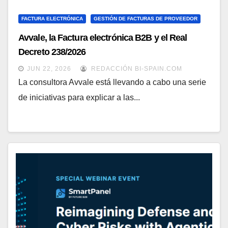
FACTURA ELECTRÓNICA
GESTIÓN DE FACTURAS DE PROVEEDOR
Avvale, la Factura electrónica B2B y el Real
Decreto 238/2026
JUN 22, 2026
REDACCIÓN BI-SPAIN.COM
La consultora Avvale está llevando a cabo una serie
de iniciativas para explicar a las...