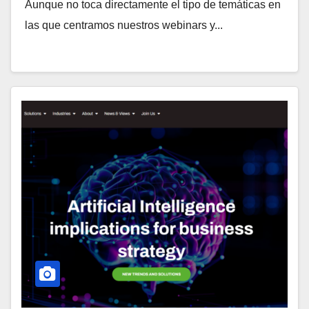
Aunque no toca directamente el tipo de temáticas en
las que centramos nuestros webinars y...