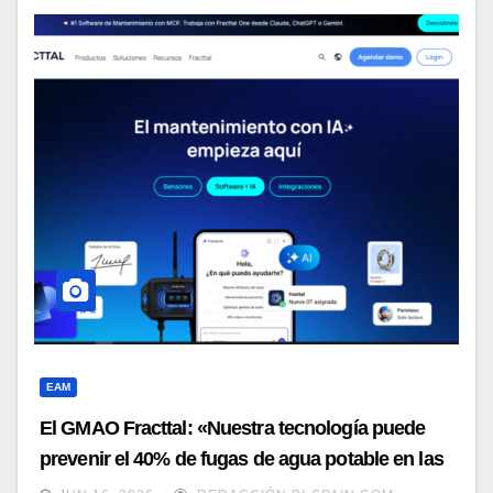
EAM
El GMAO Fracttal: «Nuestra tecnología puede
prevenir el 40% de fugas de agua potable en las
ciudades»