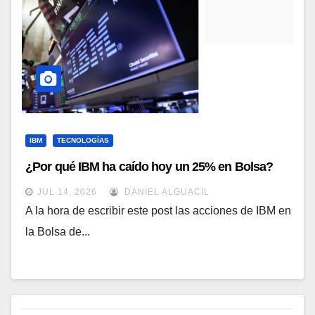
IBM
TECNOLOGÍAS
¿Por qué IBM ha caído hoy un 25% en Bolsa?
JUL 14, 2026
DANIEL ALGUACIL
A la hora de escribir este post las acciones de IBM en
la Bolsa de...