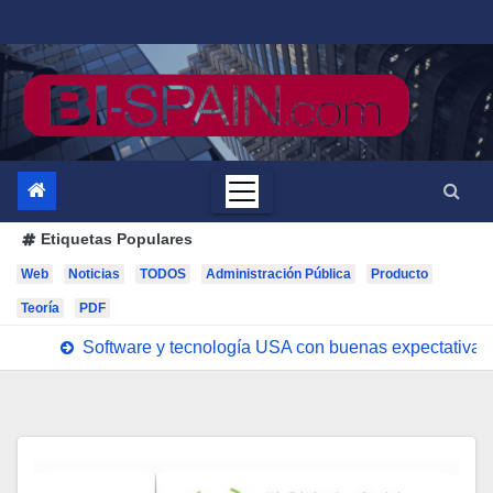
Saltar
al
contenido
Etiquetas Populares
Web
Noticias
TODOS
Administración Pública
Producto
Teoría
PDF
Software y tecnología USA con buenas expectativas