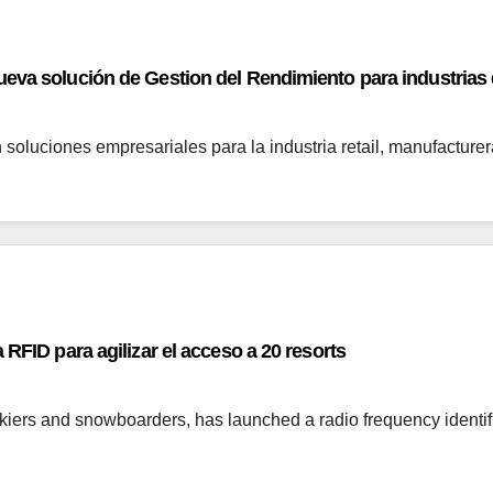
va solución de Gestion del Rendimiento para industrias de
oluciones empresariales para la industria retail, manufacture
RFID para agilizar el acceso a 20 resorts
kiers and snowboarders, has launched a radio frequency identifi