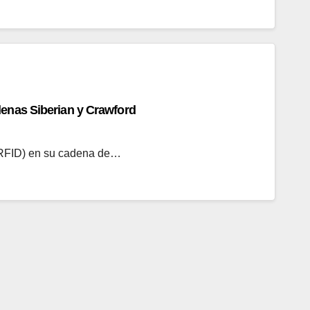
denas Siberian y Crawford
 (RFID) en su cadena de…