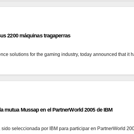
 sus 2200 máquinas tragaperras
igence solutions for the gaming industry, today announced that i
la mutua Mussap en el PartnerWorld 2005 de IBM
sido seleccionada por IBM para participar en PartnerWorld 20