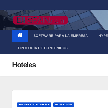
Saltar
al
contenido
SOFTWARE PARA LA EMPRESA
HYPE
TIPOLOGÍA DE CONTENIDOS
Hoteles
BUSINESS INTELLIGENCE
TECNOLOGÍAS