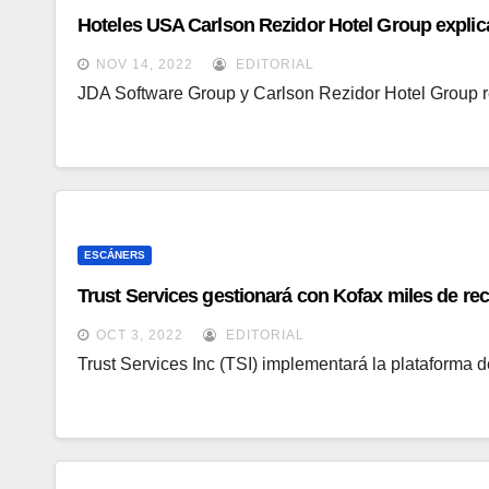
Hoteles USA Carlson Rezidor Hotel Group explica
NOV 14, 2022
EDITORIAL
JDA Software Group y Carlson Rezidor Hotel Group r
ESCÁNERS
Trust Services gestionará con Kofax miles de re
OCT 3, 2022
EDITORIAL
Trust Services Inc (TSI) implementará la plataforma