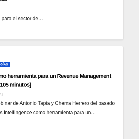
 para el sector de…
GÍAS
como herramienta para un Revenue Management
 105 minutos]
AL
binar de Antonio Tapia y Chema Herrero del pasado
ss Intellingence como herramienta para un…