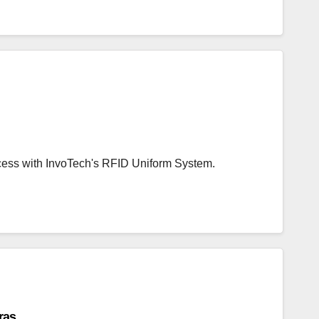
ess with InvoTech's RFID Uniform System.
ras