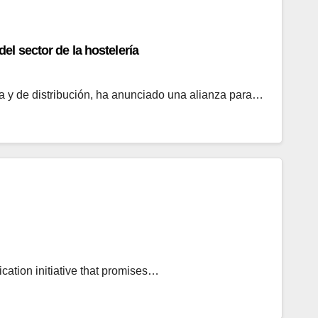
l sector de la hostelería
ra y de distribución, ha anunciado una alianza para…
cation initiative that promises…