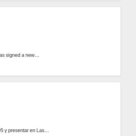
t has signed a new…
05 y presentar en Las…