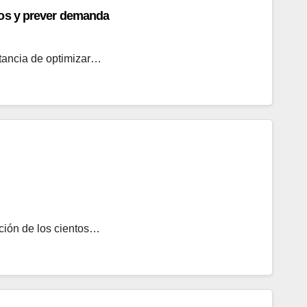
cios y prever demanda
tancia de optimizar…
ción de los cientos…