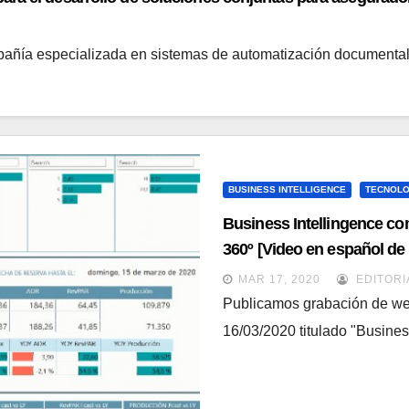
añía especializada en sistemas de automatización documental
BUSINESS INTELLIGENCE
TECNOLO
Business Intellingence 
360º [Video en español de
MAR 17, 2020
EDITORI
Publicamos grabación de we
16/03/2020 titulado "Busine