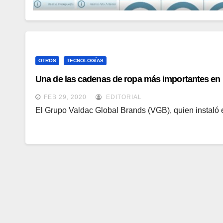
OTROS
TECNOLOGÍAS
Una de las cadenas de ropa más importantes en B
FEB 29, 2020
EDITORIAL
El Grupo Valdac Global Brands (VGB), quien instaló 