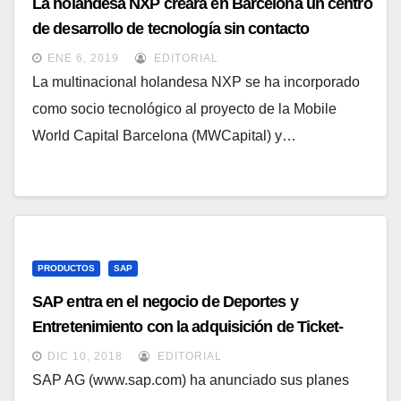
La holandesa NXP creará en Barcelona un centro
de desarrollo de tecnología sin contacto
ENE 6, 2019
EDITORIAL
La multinacional holandesa NXP se ha incorporado
como socio tecnológico al proyecto de la Mobile
World Capital Barcelona (MWCapital) y…
PRODUCTOS
SAP
SAP entra en el negocio de Deportes y
Entretenimiento con la adquisición de Ticket-
Web
DIC 10, 2018
EDITORIAL
SAP AG (www.sap.com) ha anunciado sus planes