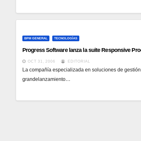
BPM GENERAL
TECNOLOGÍAS
Progress Software lanza la suite Responsive P
OCT 31, 2006
EDITORIAL
La compañía especializada en soluciones de gestió
grandelanzamiento…