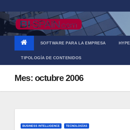
Saltar
al
contenido
SOFTWARE PARA LA EMPRESA
HYPE
TIPOLOGÍA DE CONTENIDOS
Mes:
octubre 2006
BUSINESS INTELLIGENCE
TECNOLOGÍAS