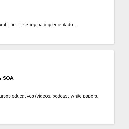
tural The Tile Shop ha implementado…
as SOA
sos educativos (vídeos, podcast, white papers,