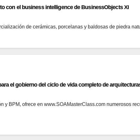
to con el business intelligence de BusinessObjects XI
cialización de cerámicas, porcelanas y baldosas de piedra na
ra el gobierno del ciclo de vida completo de arquitectur
ión y BPM, ofrece en www.SOAMasterClass.com numerosos recur