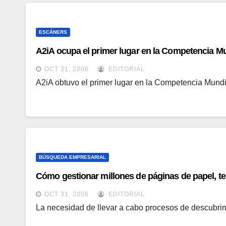
ESCÁNERS
A2iA ocupa el primer lugar en la Competencia Mu
OCT 31, 2006
EDITORIAL
A2iA obtuvo el primer lugar en la Competencia Mundi
BÚSQUEDA EMPRESARIAL
Cómo gestionar millones de páginas de papel, ter
OCT 31, 2006
EDITORIAL
La necesidad de llevar a cabo procesos de descubri