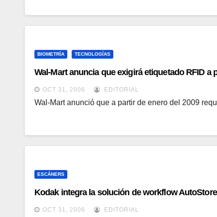
BIOMETRÍA
TECNOLOGÍAS
Wal-Mart anuncia que exigirá etiquetado RFID a
OCT 31, 2006
EDITORIAL
Wal-Mart anunció que a partir de enero del 2009 req
ESCÁNERS
Kodak integra la solución de workflow AutoStore
OCT 31, 2006
EDITORIAL