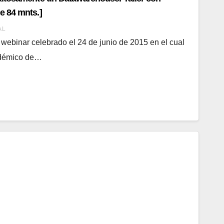
e 84 mnts.]
AL
webinar celebrado el 24 de junio de 2015 en el cual
adémico de…