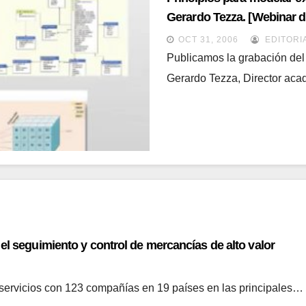
Gerardo Tezza. [Webinar d
OCT 31, 2006
EDITORI
Publicamos la grabación del 
Gerardo Tezza, Director ac
el seguimiento y control de mercancías de alto valor
 servicios con 123 compañías en 19 países en las principales…