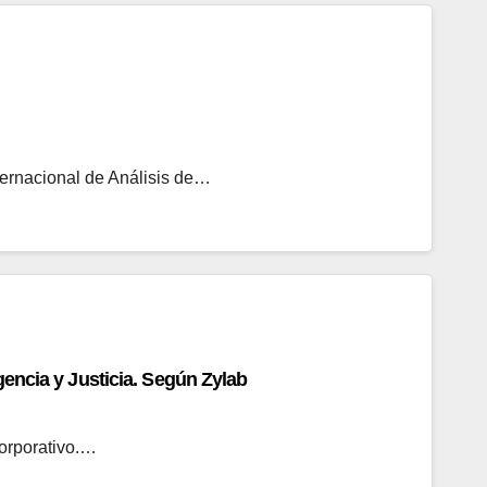
ternacional de Análisis de…
gencia y Justicia. Según Zylab
orporativo.…