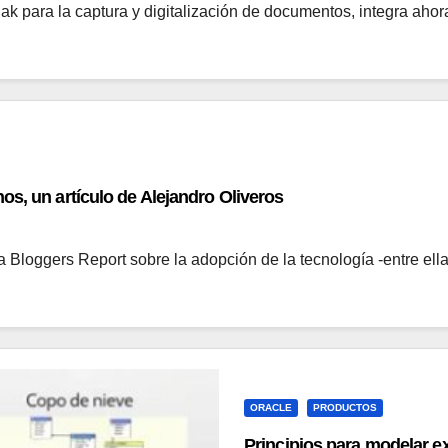
k para la captura y digitalización de documentos, integra ahor
os, un artículo de Alejandro Oliveros
ra Bloggers Report sobre la adopción de la tecnología -entre ell
ORACLE
PRODUCTOS
Principios para modelar e