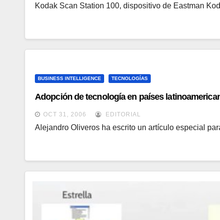
Kodak Scan Station 100, dispositivo de Eastman Koda
BUSINESS INTELLIGENCE
TECNOLOGÍAS
Adopción de tecnología en países latinoamerican
OCT 31, 2006
EDITORIAL
Alejandro Oliveros ha escrito un artículo especial pa