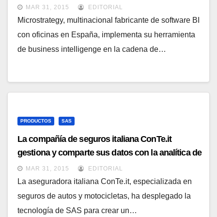
MAR 31, 2015
EDITORIAL
Microstrategy, multinacional fabricante de software BI
con oficinas en España, implementa su herramienta
de business intelligenge en la cadena de…
PRODUCTOS
SAS
La compañía de seguros italiana ConTe.it
gestiona y comparte sus datos con la analítica de
Sas
MAR 31, 2015
EDITORIAL
La aseguradora italiana ConTe.it, especializada en
seguros de autos y motocicletas, ha desplegado la
tecnología de SAS para crear un…