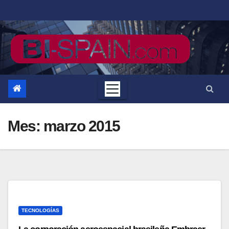
Saltar
al
contenido
Mes:
marzo 2015
TECNOLOGÍAS