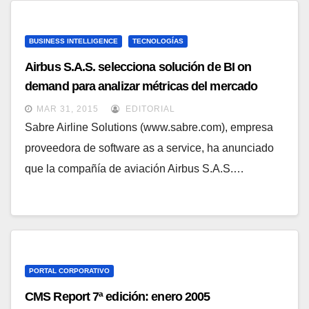
BUSINESS INTELLIGENCE
TECNOLOGÍAS
Airbus S.A.S. selecciona solución de BI on
demand para analizar métricas del mercado
MAR 31, 2015
EDITORIAL
Sabre Airline Solutions (www.sabre.com), empresa
proveedora de software as a service, ha anunciado
que la compañía de aviación Airbus S.A.S.…
PORTAL CORPORATIVO
CMS Report 7ª edición: enero 2005