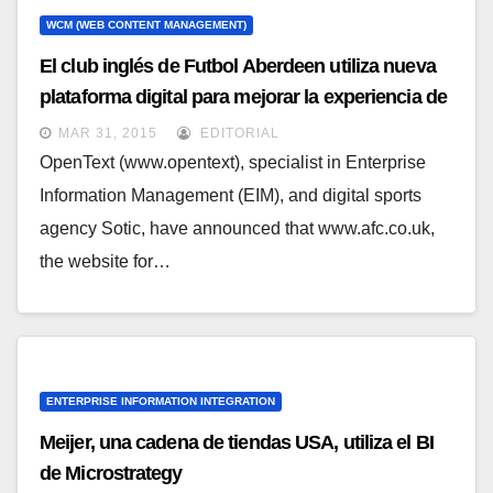
WCM (WEB CONTENT MANAGEMENT)
El club inglés de Futbol Aberdeen utiliza nueva
plataforma digital para mejorar la experiencia de
los fans
MAR 31, 2015
EDITORIAL
OpenText (www.opentext), specialist in Enterprise
Information Management (EIM), and digital sports
agency Sotic, have announced that www.afc.co.uk,
the website for…
ENTERPRISE INFORMATION INTEGRATION
Meijer, una cadena de tiendas USA, utiliza el BI
de Microstrategy