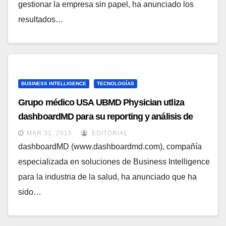
gestionar la empresa sin papel, ha anunciado los
resultados…
BUSINESS INTELLIGENCE
TECNOLOGÍAS
Grupo médico USA UBMD Physician utliza
dashboardMD para su reporting y análisis de
datos
MAR 31, 2015
EDITORIAL
dashboardMD (www.dashboardmd.com), compañía
especializada en soluciones de Business Intelligence
para la industria de la salud, ha anunciado que ha
sido…