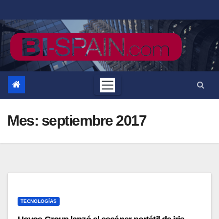
Saltar
al
contenido
Mes:
septiembre 2017
TECNOLOGÍAS