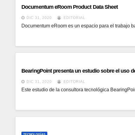
Documentum eRoom Product Data Sheet
DIC 31, 2020
EDITORIAL
Documentum eRoom es un espacio para el trabajo b
BearingPoint presenta un estudio sobre el uso 
DIC 31, 2020
EDITORIAL
Este estudio de la consultora tecnológica BearingPo
TECNOLOGÍAS