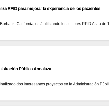
liza RFID para mejorar la experiencia de los pacientes
Burbank, California, está utilizando los lectores RFID Astra 
nistración Pública Andaluza
finalizado dos interesantes proyectos en la Administración Púb