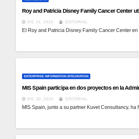
Roy and Patricia Disney Family Cancer Center uti
DIC 31, 2020
EDITORIAL
El Roy and Patricia Disney Family Cancer Center en 
ENTERPRISE INFORMATION INTEGRATION
MIS Spain participa en dos proyectos en la Admi
DIC 30, 2020
EDITORIAL
MIS Spain, junto a su partner Kuvet Consultancy, ha 