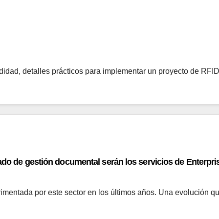
undidad, detalles prácticos para implementar un proyecto de RF
cado de gestión documental serán los servicios de Enterp
erimentada por este sector en los últimos años. Una evolución 