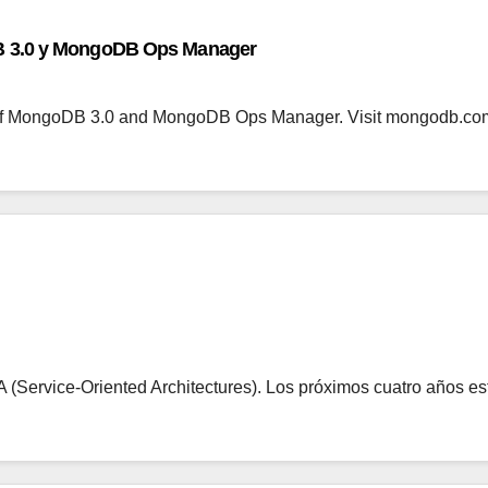
B 3.0 y MongoDB Ops Manager
y of MongoDB 3.0 and MongoDB Ops Manager. Visit mongodb.c
A (Service-Oriented Architectures). Los próximos cuatro años e