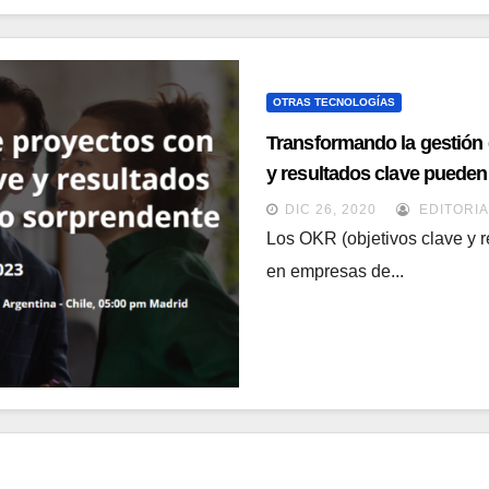
OTRAS TECNOLOGÍAS
Transformando la gestión
y resultados clave pueden 
DIC 26, 2020
EDITORIA
Los OKR (objetivos clave y r
en empresas de...