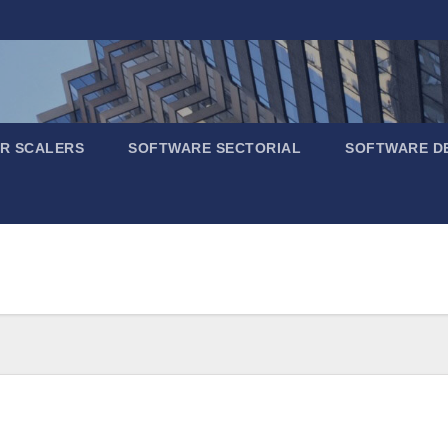
R SCALERS
SOFTWARE SECTORIAL
SOFTWARE D