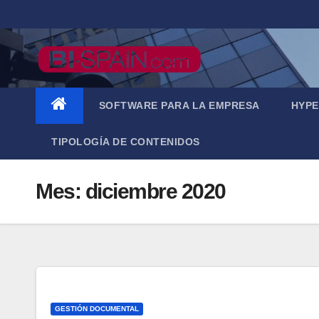
Saltar
al
contenido
SOFTWARE PARA LA EMPRESA
HYPE
TIPOLOGÍA DE CONTENIDOS
Mes:
diciembre 2020
GESTIÓN DOCUMENTAL