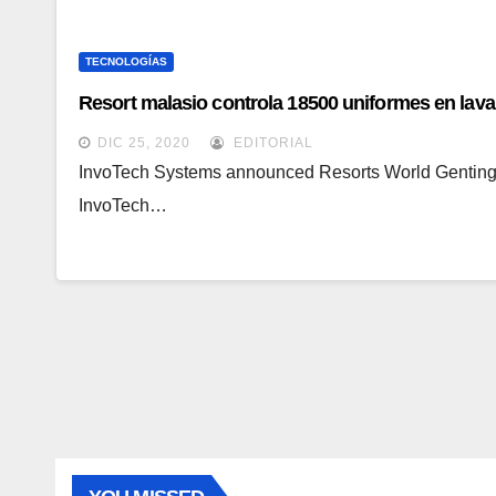
TECNOLOGÍAS
Resort malasio controla 18500 uniformes en lav
DIC 25, 2020
EDITORIAL
InvoTech Systems announced Resorts World Genting 
InvoTech…