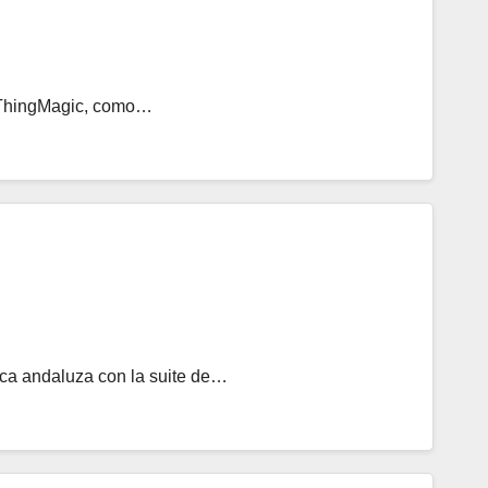
de ThingMagic, como…
lica andaluza con la suite de…