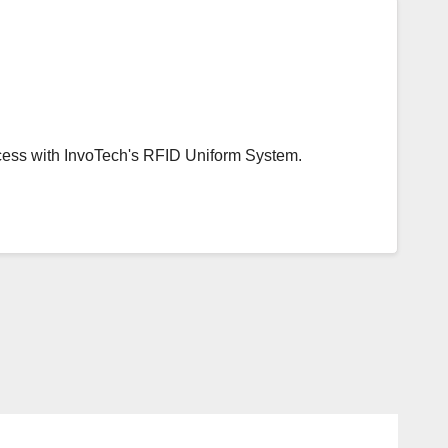
ess with InvoTech's RFID Uniform System.