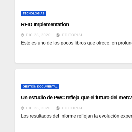
TECNOLOGÍAS
RFID Implementation
DIC 28, 2020
EDITORIAL
Este es uno de los pocos libros que ofrece, en prof
GESTIÓN DOCUMENTAL
Un estudio de PwC refleja que el futuro del mer
DIC 28, 2020
EDITORIAL
Los resultados del informe reflejan la evolución exp