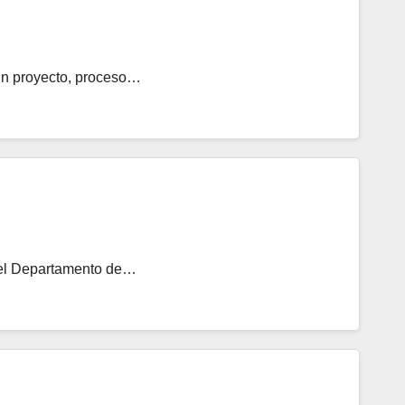
un proyecto, proceso…
o el Departamento de…