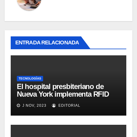
ENTRADA RELACIONADA
TECNOLOGÍAS
El hospital presbiteriano de
Nueva York implementa RFID
para mejorar el proceso de
J NOV, 2023
EDITORIAL
inventario de equipamiento
médico