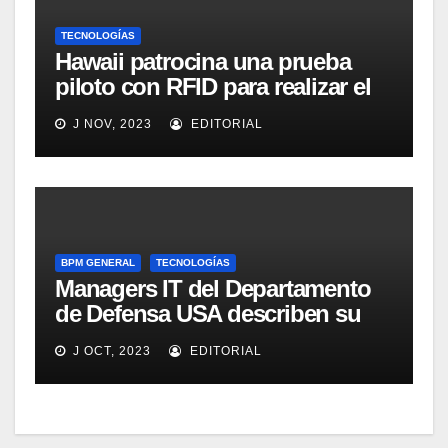
TECNOLOGÍAS
Hawaii patrocina una prueba
piloto con RFID para realizar el
seguimiento y control de
J NOV, 2023
EDITORIAL
alimentos
BPM GENERAL
TECNOLOGÍAS
Managers IT del Departamento
de Defensa USA describen su
implementación SOA
J OCT, 2023
EDITORIAL