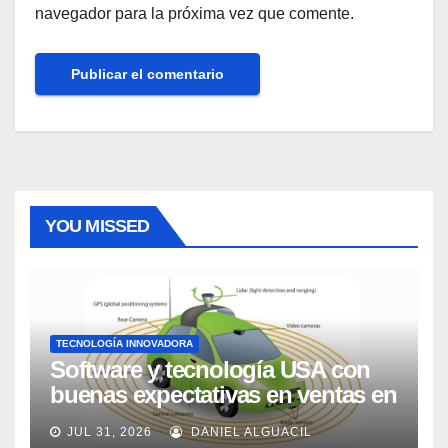
navegador para la próxima vez que comente.
YOU MISSED
TECNOLOGÍA INNOVADORA
Software y tecnología USA con
buenas expectativas en ventas en
los próximos 2 años, según
JUL 31, 2026
DANIEL ALGUACIL
Market Watch