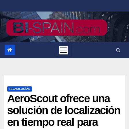
Saltar
al
contenido
TECNOLOGÍAS
AeroScout ofrece una
solución de localización
en tiempo real para