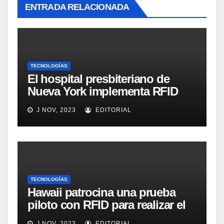
ENTRADA RELACIONADA
TECNOLOGÍAS
El hospital presbiteriano de
Nueva York implementa RFID
para mejorar el proceso de
J NOV, 2023
EDITORIAL
inventario de equipamiento
médico
TECNOLOGÍAS
Hawaii patrocina una prueba
piloto con RFID para realizar el
seguimiento y control de
J NOV, 2023
EDITORIAL