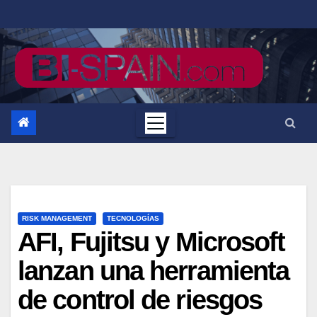
Saltar
al
contenido
RISK MANAGEMENT
TECNOLOGÍAS
AFI, Fujitsu y Microsoft
lanzan una herramienta
de control de riesgos