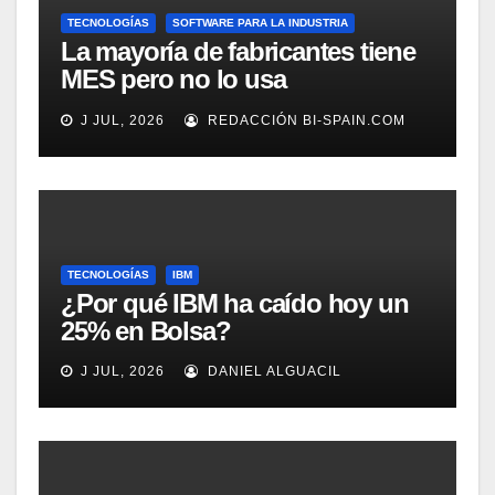
TECNOLOGÍAS
SOFTWARE PARA LA INDUSTRIA
La mayoría de fabricantes tiene
MES pero no lo usa
adecuadamente, según
J JUL, 2026
REDACCIÓN BI-SPAIN.COM
Rockwell Automation
TECNOLOGÍAS
IBM
¿Por qué IBM ha caído hoy un
25% en Bolsa?
J JUL, 2026
DANIEL ALGUACIL