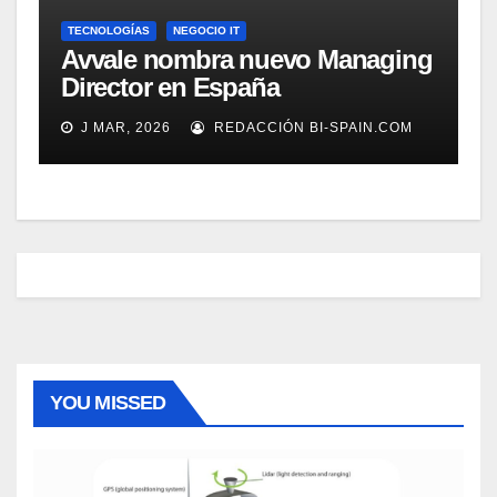
TECNOLOGÍAS
NEGOCIO IT
Avvale nombra nuevo Managing
Director en España
J MAR, 2026
REDACCIÓN BI-SPAIN.COM
YOU MISSED