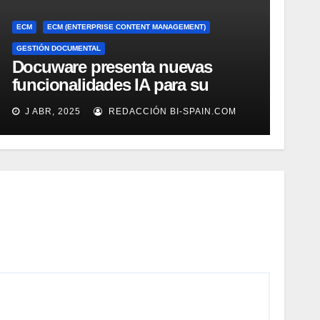
ECM
ECM (ENTERPRISE CONTENT MANAGEMENT)
GESTIÓN DOCUMENTAL
Docuware presenta nuevas
funcionalidades IA para su
gestión documental
J ABR, 2025
REDACCIÓN BI-SPAIN.COM