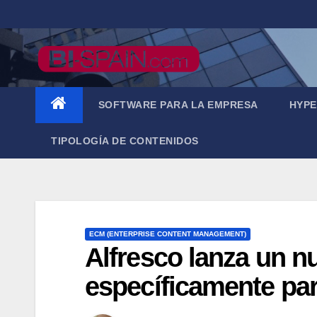
Saltar
al
contenido
SOFTWARE PARA LA EMPRESA
HYPE
TIPOLOGÍA DE CONTENIDOS
ECM (ENTERPRISE CONTENT MANAGEMENT)
Alfresco lanza un n
específicamente pa