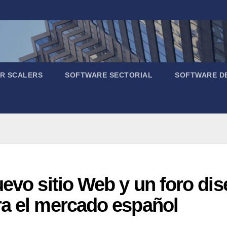
R SCALERS
SOFTWARE SECTORIAL
SOFTWARE D
uevo sitio Web y un foro di
ra el mercado español