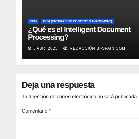
ECM
ECM (ENTERPRISE CONTENT MANAGEMENT)
¿Qué es el Intelligent Document
Processing?
J ABR, 2025
REDACCIÓN BI-SPAIN.COM
Deja una respuesta
Tu dirección de correo electrónico no será publicada.
Comentario
*