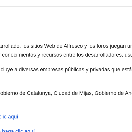
rollado, los sitios Web de Alfresco y los foros juegan u
 conocimientos y recursos entre los desarrolladores, usu
cluye a diversas empresas públicas y privadas que está
Gobierno de Catalunya, Ciudad de Mijas, Gobierno de Anda
lic aquí
 haga clic aquí