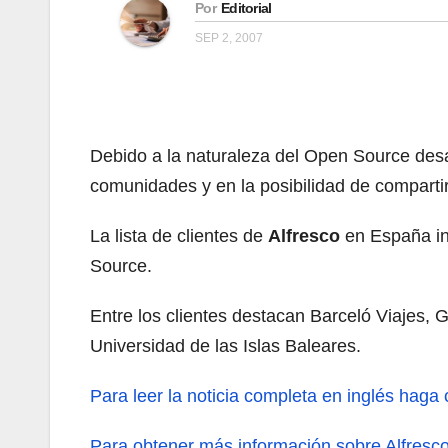
Por
Editorial
SEP 2, 2007
Debido a la naturaleza del Open Source desar
comunidades y en la posibilidad de compartir
La lista de clientes de
Alfresco
en España in
Source.
Entre los clientes destacan Barceló Viajes, 
Universidad de las Islas Baleares.
Para leer la noticia completa en inglés haga c
Para obtener más información sobre Alfresco