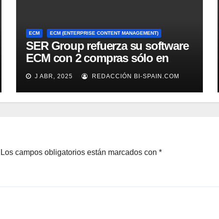
ECM
ECM (ENTERPRISE CONTENT MANAGEMENT)
SER Group refuerza su software
ECM con 2 compras sólo en
marzo
J ABR, 2025
REDACCIÓN BI-SPAIN.COM
Los campos obligatorios están marcados con
*