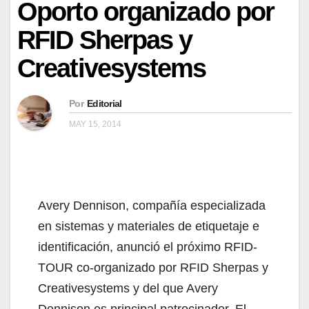
Oporto organizado por
RFID Sherpas y
Creativesystems
Por
Editorial
MAY 15, 2014
Avery Dennison, compañía especializada
en sistemas y materiales de etiquetaje e
identificación, anunció el próximo RFID-
TOUR co-organizado por RFID Sherpas y
Creativesystems y del que Avery
Dennison es principal patrocinador. El