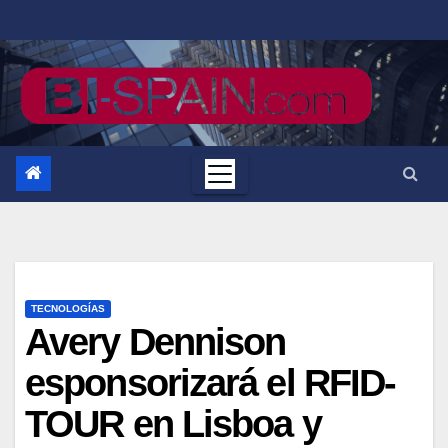
Saltar
al
contenido
TECNOLOGÍAS
Avery Dennison
esponsorizará el RFID-
TOUR en Lisboa y