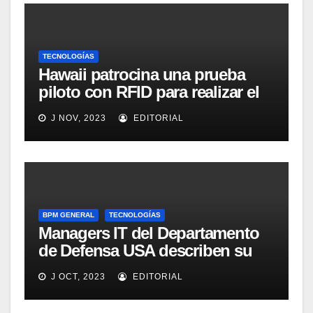
TECNOLOGÍAS
Hawaii patrocina una prueba
piloto con RFID para realizar el
seguimiento y control de
J NOV, 2023
EDITORIAL
alimentos
BPM GENERAL
TECNOLOGÍAS
Managers IT del Departamento
de Defensa USA describen su
implementación SOA
J OCT, 2023
EDITORIAL