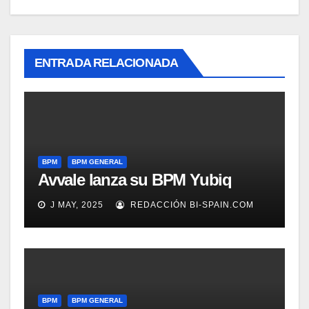
ENTRADA RELACIONADA
BPM
BPM GENERAL
Avvale lanza su BPM Yubiq
J MAY, 2025
REDACCIÓN BI-SPAIN.COM
BPM
BPM GENERAL