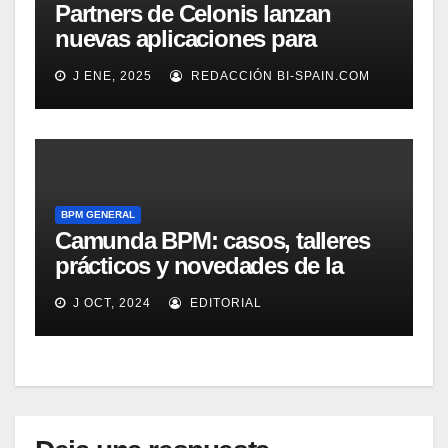
Partners de Celonis lanzan
nuevas aplicaciones para
automarizar migración a SAP o
J ENE, 2025
REDACCIÓN BI-SPAIN.COM
Gestión de Reclamaciones en
Seguros
BPM GENERAL
Camunda BPM: casos, talleres
prácticos y novedades de la
versión 8
J OCT, 2024
EDITORIAL