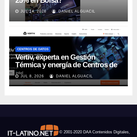
25% en Bolsa?
JUL 14, 2026
DANIEL ALGUACIL
CENTROS DE DATOS
Vertiv, experta en Gestión
Térmica y energía de Centros de
Datos, sigue su crecimiento
JUL 8, 2026
DANIEL ALGUACIL
imparable
© 2001-2020 DAA Contenidos Digitales,