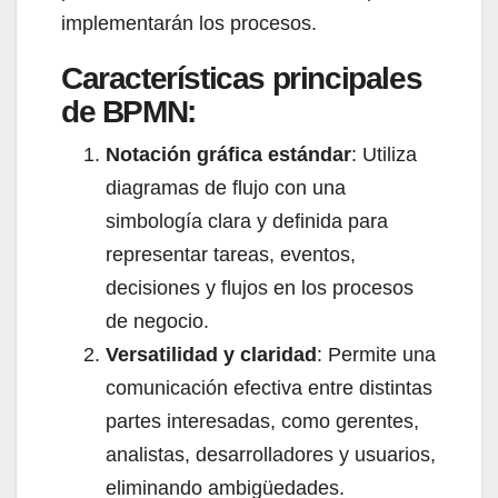
implementarán los procesos.
Características principales
de BPMN:
Notación gráfica estándar
: Utiliza
diagramas de flujo con una
simbología clara y definida para
representar tareas, eventos,
decisiones y flujos en los procesos
de negocio.
Versatilidad y claridad
: Permite una
comunicación efectiva entre distintas
partes interesadas, como gerentes,
analistas, desarrolladores y usuarios,
eliminando ambigüedades.