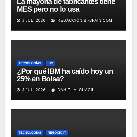
La mayoría de fabricantes tiene
MES pero no lo usa
adecuadamente, según
J JUL, 2026
REDACCIÓN BI-SPAIN.COM
Rockwell Automation
TECNOLOGÍAS
IBM
¿Por qué IBM ha caído hoy un
25% en Bolsa?
J JUL, 2026
DANIEL ALGUACIL
TECNOLOGÍAS
NEGOCIO IT