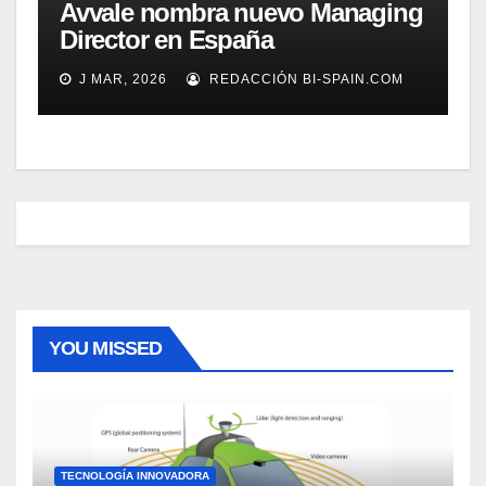
Avvale nombra nuevo Managing
Director en España
J MAR, 2026
REDACCIÓN BI-SPAIN.COM
YOU MISSED
TECNOLOGÍA INNOVADORA