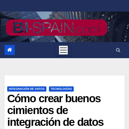
Saltar
al
contenido
INTEGRACIÓN DE DATOS
TECNOLOGÍAS
Cómo crear buenos
cimientos de
integración de datos