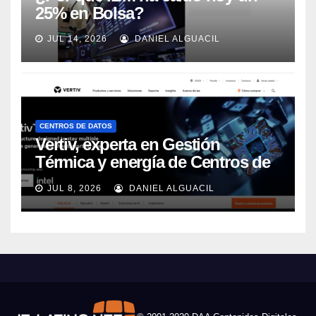
25% en Bolsa?
JUL 14, 2026
DANIEL ALGUACIL
CENTROS DE DATOS
Vertiv, experta en Gestión
Térmica y energía de Centros de
Datos, sigue su crecimiento
JUL 8, 2026
DANIEL ALGUACIL
imparable