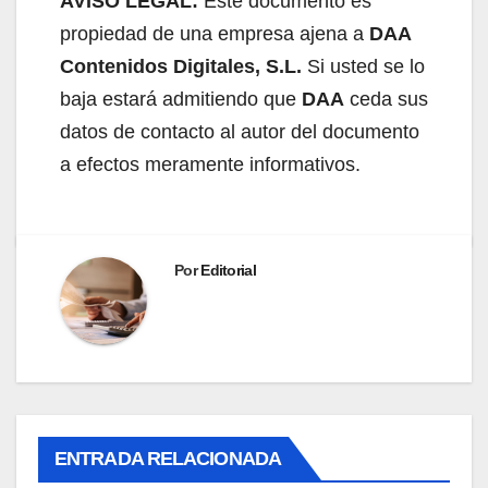
AVISO LEGAL:
Este documento es
propiedad de una empresa ajena a
DAA
Contenidos Digitales, S.L.
Si usted se lo
baja estará admitiendo que
DAA
ceda sus
datos de contacto al autor del documento
a efectos meramente informativos.
Por
Editorial
ENTRADA RELACIONADA