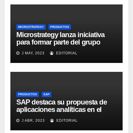
MICROSTRATEGY
PRODUCTOS
Microstrategy lanza iniciativa
para formar parte del grupo
MicroStrategy Business
J MAY, 2023
EDITORIAL
Intelligence Group en LinkedIn
PRODUCTOS
SAP
SAP destaca su propuesta de
aplicaciones analíticas en el
mercado español
J ABR, 2023
EDITORIAL