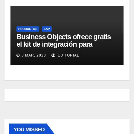
PRODUCTOS
SAP
Business Objects ofrece gratis
el kit de integración para
Micrososft Office SharePoint
J MAR, 2023
EDITORIAL
Server 2007
YOU MISSED