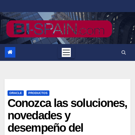
Saltar
al
contenido
ORACLE
PRODUCTOS
Conozca las soluciones,
novedades y
desempeño del