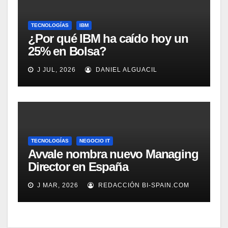
TECNOLOGÍAS
IBM
¿Por qué IBM ha caído hoy un
25% en Bolsa?
J JUL, 2026
DANIEL ALGUACIL
TECNOLOGÍAS
NEGOCIO IT
Avvale nombra nuevo Managing
Director en España
J MAR, 2026
REDACCIÓN BI-SPAIN.COM