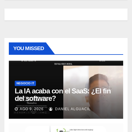
YOU MISSED
NEGOCIO IT
La IA acaba con el SaaS: ¿El fin
del software?
AGO 9, 2026
DANIEL ALGUACIL