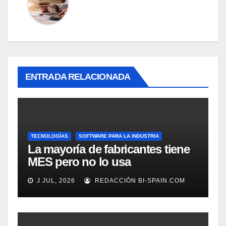
ENTRADA RELACIONADA
TECNOLOGÍAS
SOFTWARE PARA LA INDUSTRIA
La mayoría de fabricantes tiene
MES pero no lo usa
adecuadamente, según
J JUL, 2026
REDACCIÓN BI-SPAIN.COM
Rockwell Automation