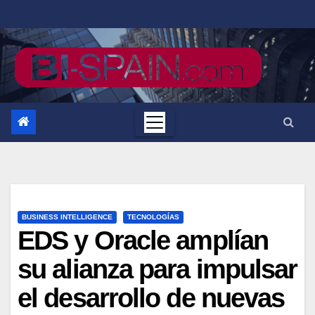
Saltar
al
contenido
BUSINESS INTELLIGENCE
TECNOLOGÍAS
EDS y Oracle amplían
su alianza para impulsar
el desarrollo de nuevas