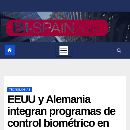
Saltar
al
contenido
TECNOLOGÍAS
EEUU y Alemania
integran programas de
control biométrico en