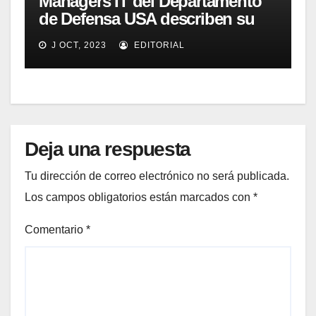
Managers IT del Departamento
de Defensa USA describen su
implementación SOA
J OCT, 2023
EDITORIAL
Deja una respuesta
Tu dirección de correo electrónico no será publicada.
Los campos obligatorios están marcados con
*
Comentario
*