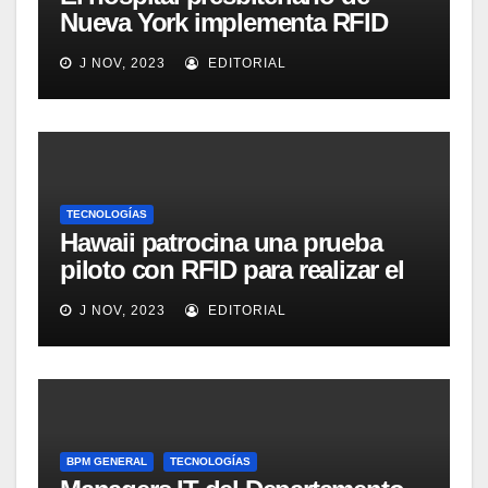
Nueva York implementa RFID
para mejorar el proceso de
J NOV, 2023
EDITORIAL
inventario de equipamiento
médico
TECNOLOGÍAS
Hawaii patrocina una prueba
piloto con RFID para realizar el
seguimiento y control de
J NOV, 2023
EDITORIAL
alimentos
BPM GENERAL
TECNOLOGÍAS