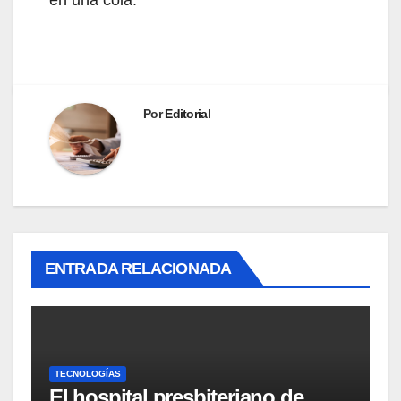
Por
Editorial
ENTRADA RELACIONADA
TECNOLOGÍAS
El hospital presbiteriano de