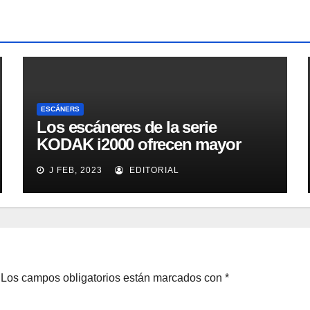
ESCÁNERS
Los escáneres de la serie
KODAK i2000 ofrecen mayor
eficacia, productividad y
J FEB, 2023
EDITORIAL
colaboración en la oficina
Los campos obligatorios están marcados con
*