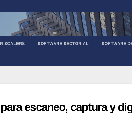
R SCALERS
SOFTWARE SECTORIAL
SOFTWARE D
ara escaneo, captura y digi