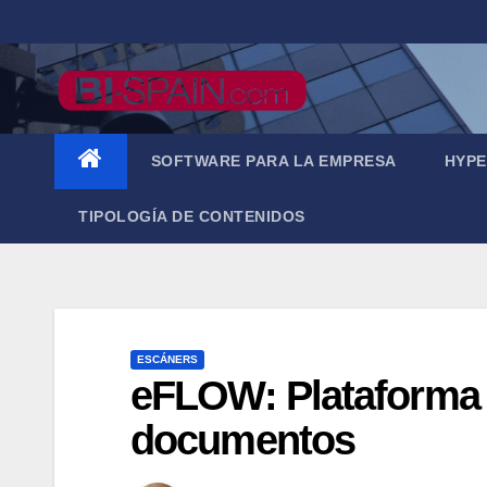
Saltar
al
contenido
SOFTWARE PARA LA EMPRESA
HYPE
TIPOLOGÍA DE CONTENIDOS
ESCÁNERS
eFLOW: Plataforma p
documentos