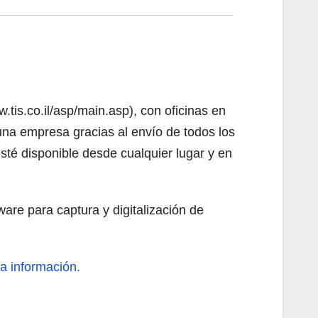
tis.co.il/asp/main.asp), con oficinas en
una empresa gracias al envío de todos los
té disponible desde cualquier lugar y en
tware para captura y digitalización de
información.