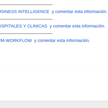
—————————————
USINESS INTELLIGENCE y comentar esta información.
—————————————
OSPITALES Y CLINICAS y comentar esta información.
—————————————
BPM-WORKFLOW y comentar esta información.