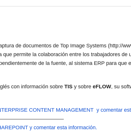
captura de documentos de Top Image Systems (http://www.
 que permite la colaboración entre los trabajadores de 
endientemente de la fuente, al sistema ERP para que es
glés con información sobre
TIS
y sobre
eFLOW
, su sof
 ENTERPRISE CONTENT MANAGEMENT y comentar esta 
—————————————
HAREPOINT y comentar esta información.