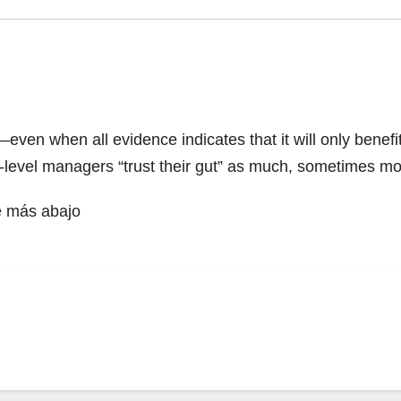
en when all evidence indicates that it will only benefit 
level managers “trust their gut” as much, sometimes mor
de más abajo