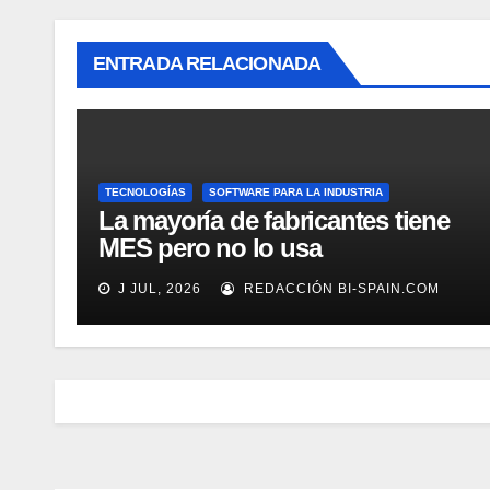
ENTRADA RELACIONADA
TECNOLOGÍAS
SOFTWARE PARA LA INDUSTRIA
La mayoría de fabricantes tiene
MES pero no lo usa
adecuadamente, según Rockwell
J JUL, 2026
REDACCIÓN BI-SPAIN.COM
Automation