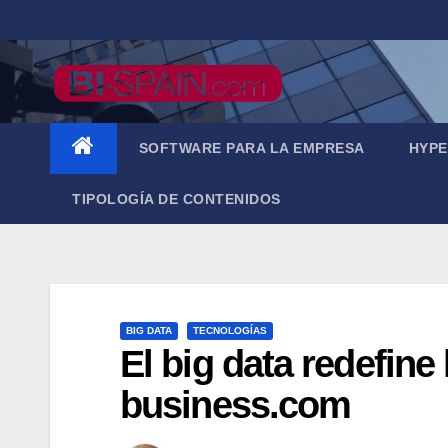
Saltar
al
contenido
SOFTWARE PARA LA EMPRESA
HYPE
TIPOLOGÍA DE CONTENIDOS
BIG DATA
TECNOLOGÍAS
El big data redefine
business.com