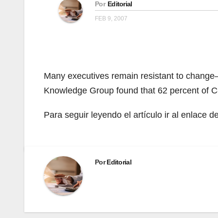
Por
Editorial
FEB 9, 2007
Many executives remain resistant to change—ev
Knowledge Group found that 62 percent of C-
Para seguir leyendo el artículo ir al enlace 
Por
Editorial