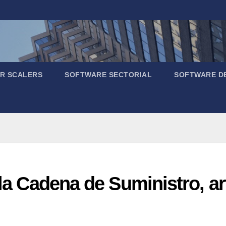
R SCALERS
SOFTWARE SECTORIAL
SOFTWARE D
 la Cadena de Suministro, ar