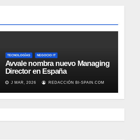
TECNOLOGÍAS
NEGOCIO IT
Avvale nombra nuevo Managing
Director en España
J MAR, 2026
REDACCIÓN BI-SPAIN.COM