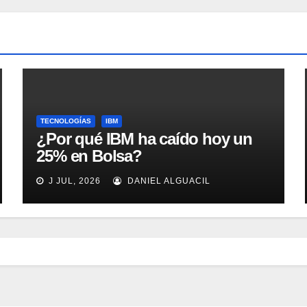
TECNOLOGÍAS
IBM
¿Por qué IBM ha caído hoy un
25% en Bolsa?
J JUL, 2026
DANIEL ALGUACIL