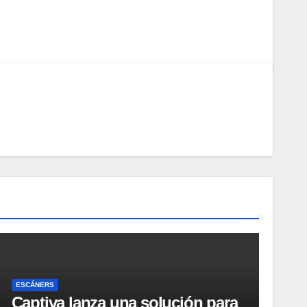
ESCÁNERS
Captiva lanza una solución para