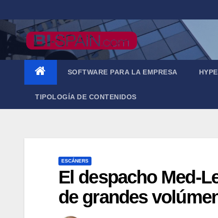
Saltar
al
contenido
SOFTWARE PARA LA EMPRESA
HYPE
TIPOLOGÍA DE CONTENIDOS
ESCÁNERS
El despacho Med-Lega
de grandes volúme