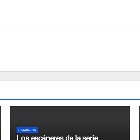
ESCÁNERS
Los escáneres de la serie