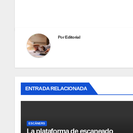
Por
Editorial
ENTRADA RELACIONADA
ESCÁNERS
La plataforma de escaneado