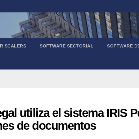
R SCALERS
SOFTWARE SECTORIAL
SOFTWARE D
l utiliza el sistema IRIS P
nes de documentos