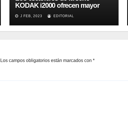
KODAK i2000 ofrecen mayor
eficacia, productividad y
J FEB, 2023
EDITORIAL
colaboración en la oficina
Los campos obligatorios están marcados con
*