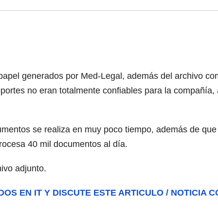
papel generados por Med-Legal, además del archivo com
ortes no eran totalmente confiables para la compañía, 
cumentos se realiza en muy poco tiempo, además de que 
ocesa 40 mil documentos al día.
ivo adjunto.
DOS EN IT Y DISCUTE ESTE ARTICULO / NOTICIA