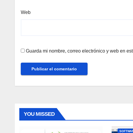
Web
Guarda mi nombre, correo electrónico y web en es
YOU MISSED
SOFTWAR