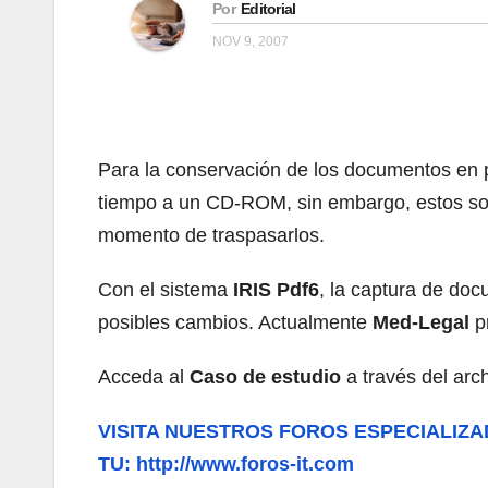
Por
Editorial
NOV 9, 2007
Para la conservación de los documentos en 
tiempo a un CD-ROM, sin embargo, estos sop
momento de traspasarlos.
Con el sistema
IRIS Pdf6
, la captura de do
posibles cambios. Actualmente
Med-Legal
pr
Acceda al
Caso de estudio
a través del arch
VISITA NUESTROS FOROS ESPECIALIZA
TU: http://www.foros-it.com