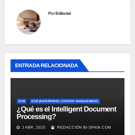
Por
Editorial
ENTRADA RELACIONADA
ECM
ECM (ENTERPRISE CONTENT MANAGEMENT)
¿Qué es el Intelligent Document
Processing?
J ABR, 2025
REDACCIÓN BI-SPAIN.COM