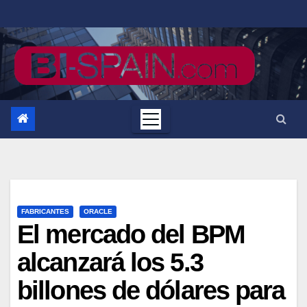
Saltar
al
contenido
FABRICANTES
ORACLE
El mercado del BPM
alcanzará los 5.3
billones de dólares para