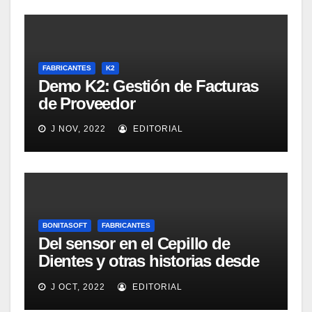
FABRICANTES
K2
Demo K2: Gestión de Facturas
de Proveedor
J NOV, 2022
EDITORIAL
BONITASOFT
FABRICANTES
Del sensor en el Cepillo de
Dientes y otras historias desde
Las Vegas
J OCT, 2022
EDITORIAL