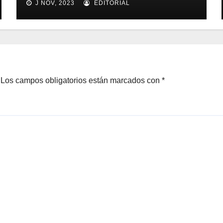
J NOV, 2023
EDITORIAL
alimentos
Los campos obligatorios están marcados con
*