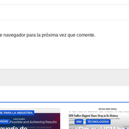
te navegador para la próxima vez que comente.
E PARA LA INDUSTRIA
OGÍAS
IBM
TECNOLOGÍAS
ayoría de