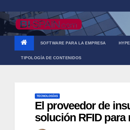
Saltar
al
contenido
SOFTWARE PARA LA EMPRESA
HYPE
TIPOLOGÍA DE CONTENIDOS
TECNOLOGÍAS
El proveedor de in
solución RFID para 