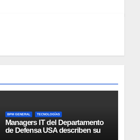
BPM GENERAL
TECNOLOGÍAS
Managers IT del Departamento
de Defensa USA describen su
implementación SOA