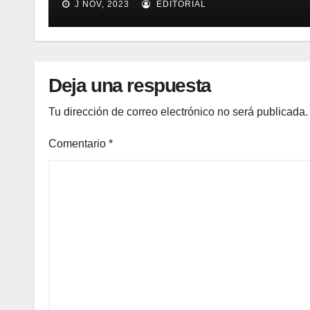
J NOV, 2023
EDITORIAL
inventario de equipamiento
médico
Deja una respuesta
Tu dirección de correo electrónico no será publicada.
Comentario
*