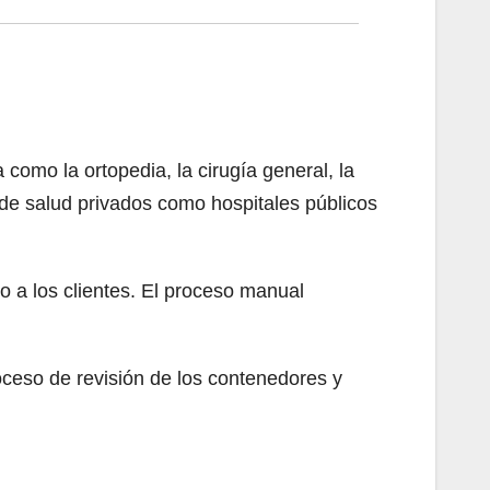
omo la ortopedia, la cirugía general, la
s de salud privados como hospitales públicos
 a los clientes. El proceso manual
oceso de revisión de los contenedores y