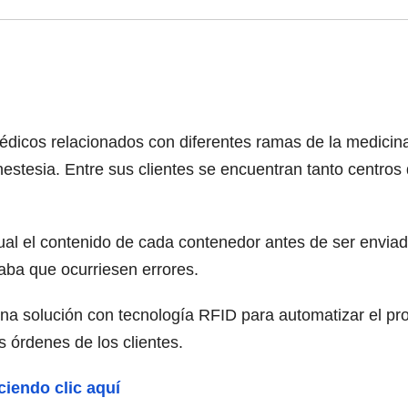
icos relacionados con diferentes ramas de la medicina c
anestesia. Entre sus clientes se encuentran tanto centro
al el contenido de cada contenedor antes de ser enviado
aba que ocurriesen errores.
na solución con tecnología RFID para automatizar el pr
s órdenes de los clientes.
ciendo clic aquí