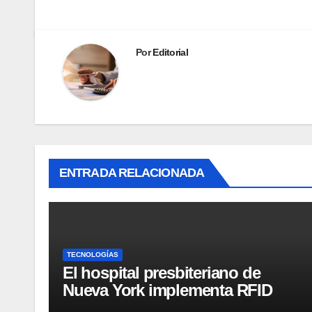
Por
Editorial
ENTRADA RELACIONADA
TECNOLOGÍAS
El hospital presbiteriano de
Nueva York implementa RFID
para mejorar el proceso de