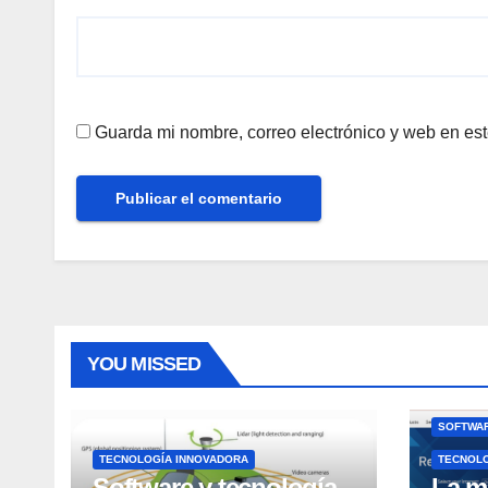
Guarda mi nombre, correo electrónico y web en es
YOU MISSED
SOFTWAR
TECNOLOGÍA INNOVADORA
TECNOL
Software y tecnología
La m