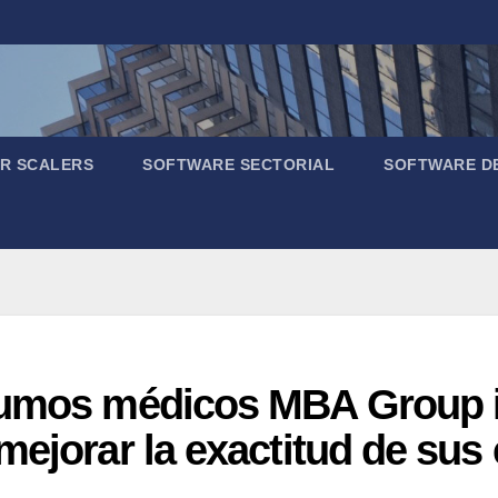
R SCALERS
SOFTWARE SECTORIAL
SOFTWARE D
sumos médicos MBA Group 
mejorar la exactitud de su