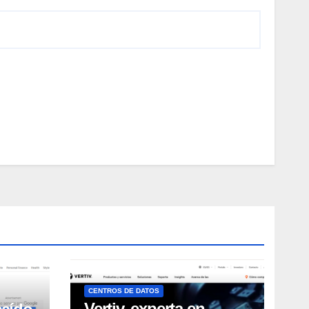
CENTROS DE DATOS
Vertiv, experta en