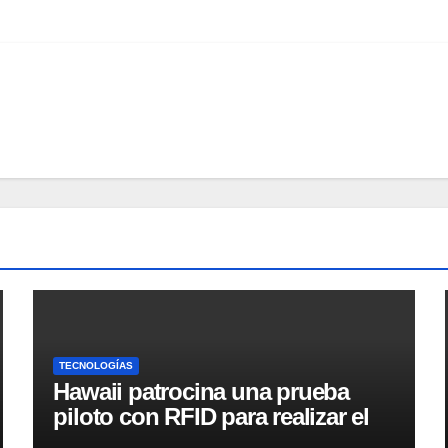
TECNOLOGÍAS
Hawaii patrocina una prueba
piloto con RFID para realizar el
seguimiento y control de