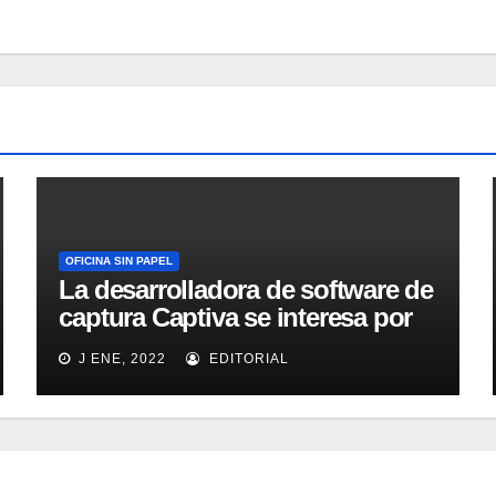
OFICINA SIN PAPEL
La desarrolladora de software de
captura Captiva se interesa por
el mercado latino
J ENE, 2022
EDITORIAL