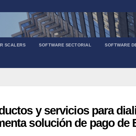
R SCALERS
SOFTWARE SECTORIAL
SOFTWARE D
uctos y servicios para dial
menta solución de pago de 