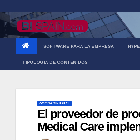
Saltar
al
contenido
SOFTWARE PARA LA EMPRESA
HYPE
TIPOLOGÍA DE CONTENIDOS
OFICINA SIN PAPEL
El proveedor de prod
Medical Care imple