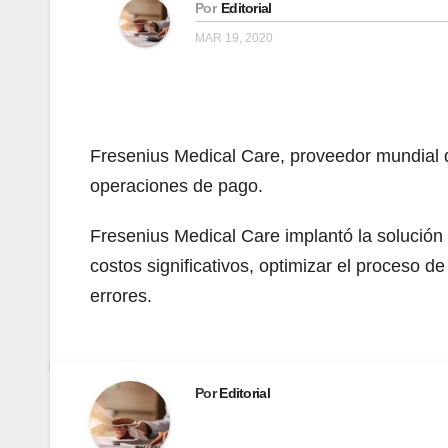
Por
Editorial
MAR 19, 2020
Fresenius Medical Care, proveedor mundial de
operaciones de pago.
Fresenius Medical Care implantó la solución d
costos significativos, optimizar el proceso d
errores.
Por
Editorial