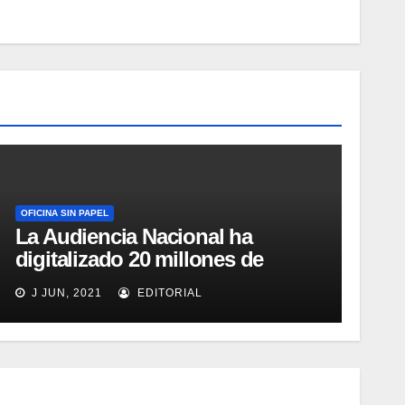
OFICINA SIN PAPEL
La Audiencia Nacional ha
digitalizado 20 millones de
documentos y comienza a
J JUN, 2021
EDITORIAL
sustituir al papel en lo Social