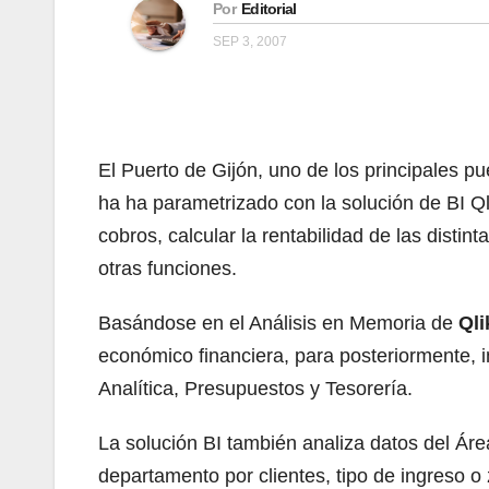
Por
Editorial
SEP 3, 2007
El Puerto de Gijón, uno de los principales 
ha ha parametrizado con la solución de BI Ql
cobros, calcular la rentabilidad de las disti
otras funciones.
Basándose en el Análisis en Memoria de
Ql
económico financiera, para posteriormente, i
Analítica, Presupuestos y Tesorería.
La solución BI también analiza datos del Áre
departamento por clientes, tipo de ingreso o