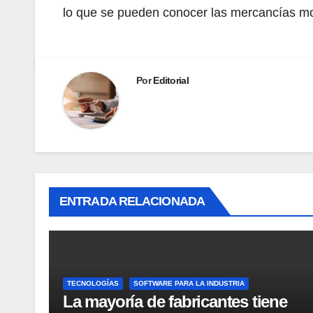
lo que se pueden conocer las mercancías movi
Por
Editorial
ENTRADA RELACIONADA
TECNOLOGÍAS
SOFTWARE PARA LA INDUSTRIA
La mayoría de fabricantes tiene