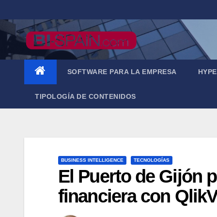
Saltar
al
contenido
SOFTWARE PARA LA EMPRESA
HYPE
TIPOLOGÍA DE CONTENIDOS
BUSINESS INTELLIGENCE
TECNOLOGÍAS
El Puerto de Gijón 
financiera con Qlik