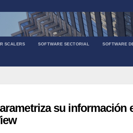
R SCALERS
SOFTWARE SECTORIAL
SOFTWARE D
parametriza su información
View