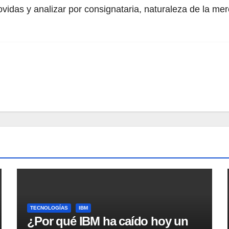
das y analizar por consignataria, naturaleza de la merc
TECNOLOGÍAS
IBM
¿Por qué IBM ha caído hoy un