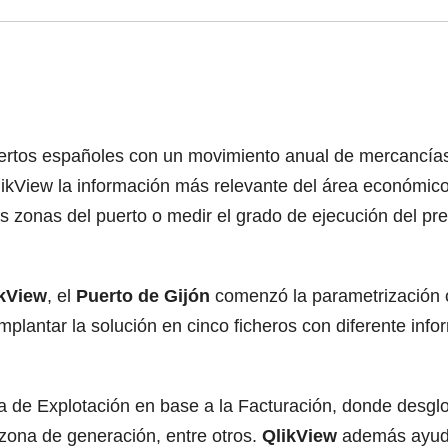
puertos españoles con un movimiento anual de mercancías
ikView la información más relevante del área económico 
ntas zonas del puerto o medir el grado de ejecución del p
ikView
, el
Puerto de Gijón
comenzó la parametrización c
mplantar la solución en cinco ficheros con diferente inf
a de Explotación en base a la Facturación, donde desglo
 zona de generación, entre otros.
QlikView
además ayuda 