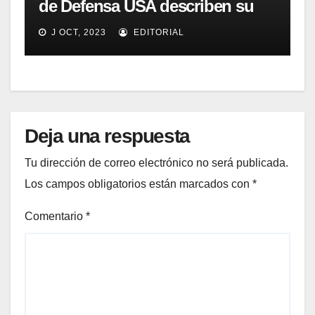
de Defensa USA describen su
implementación SOA
J OCT, 2023
EDITORIAL
Deja una respuesta
Tu dirección de correo electrónico no será publicada.
Los campos obligatorios están marcados con
*
Comentario
*