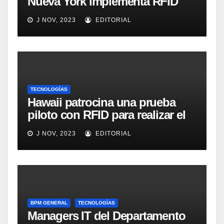
Nueva York implementa RFID
para mejorar el proceso de
J NOV, 2023
EDITORIAL
inventario de equipamiento
médico
TECNOLOGÍAS
Hawaii patrocina una prueba
piloto con RFID para realizar el
seguimiento y control de
J NOV, 2023
EDITORIAL
alimentos
BPM GENERAL
TECNOLOGÍAS
Managers IT del Departamento