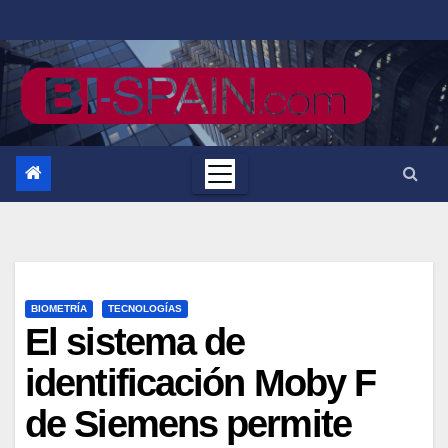
Saltar
al
contenido
BIOMETRÍA
TECNOLOGÍAS
El sistema de
identificación Moby F
de Siemens permite