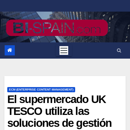
Saltar
al
contenido
ECM (ENTERPRISE CONTENT MANAGEMENT)
El supermercado UK
TESCO utiliza las
soluciones de gestión