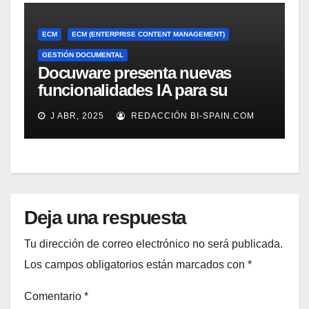
ECM
ECM (ENTERPRISE CONTENT MANAGEMENT)
GESTIÓN DOCUMENTAL
Docuware presenta nuevas
funcionalidades IA para su
gestión documental
J ABR, 2025
REDACCIÓN BI-SPAIN.COM
Deja una respuesta
Tu dirección de correo electrónico no será publicada.
Los campos obligatorios están marcados con
*
Comentario
*