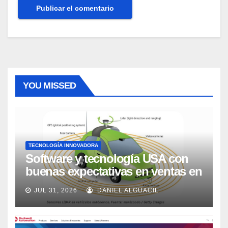
YOU MISSED
TECNOLOGÍA INNOVADORA
Software y tecnología USA con
buenas expectativas en ventas en
los próximos 2 años, según
JUL 31, 2026
DANIEL ALGUACIL
Market Watch