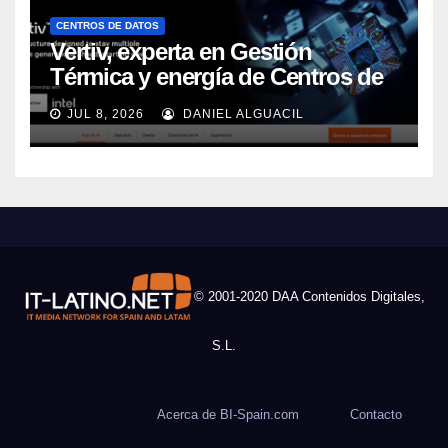
CENTROS DE DATOS
Vertiv, experta en Gestión
Térmica y energía de Centros de
Datos, sigue su crecimiento
JUL 8, 2026
DANIEL ALGUACIL
imparable
© 2001-2020 DAA Contenidos Digitales,
S.L.
Acerca de BI-Spain.com
Contacto