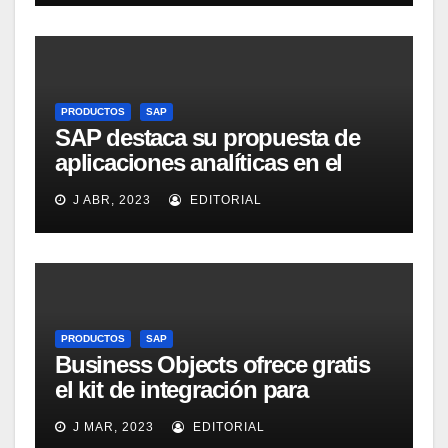
PRODUCTOS
SAP
SAP destaca su propuesta de
aplicaciones analíticas en el
mercado español
J ABR, 2023
EDITORIAL
PRODUCTOS
SAP
Business Objects ofrece gratis
el kit de integración para
Micrososft Office SharePoint
J MAR, 2023
EDITORIAL
Server 2007