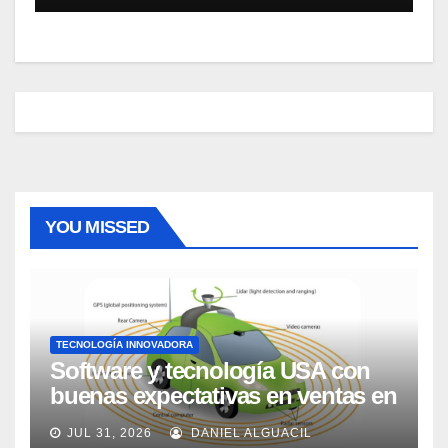
YOU MISSED
TECNOLOGÍA INNOVADORA
Software y tecnología USA con
buenas expectativas en ventas en
los próximos 2 años, según
JUL 31, 2026
DANIEL ALGUACIL
Market Watch