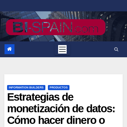
Saltar
al
contenido
INFORMATION BUILDERS
PRODUCTOS
Estrategias de
monetización de datos:
Cómo hacer dinero o