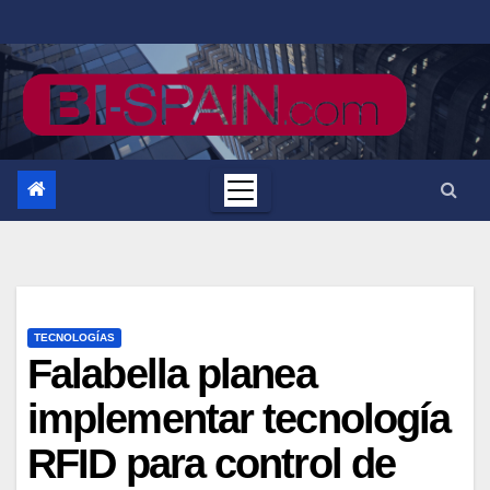
Saltar
al
contenido
TECNOLOGÍAS
Falabella planea
implementar tecnología
RFID para control de