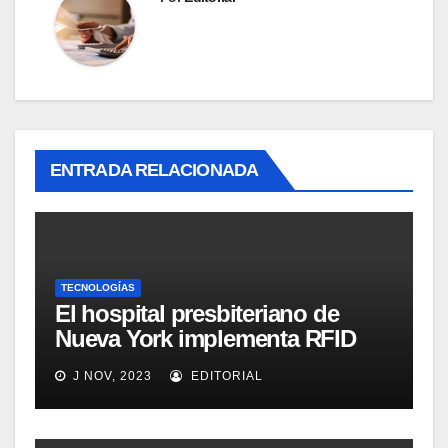
ENTRADA RELACIONADA
TECNOLOGÍAS
El hospital presbiteriano de
Nueva York implementa RFID
para mejorar el proceso de
J NOV, 2023
EDITORIAL
inventario de equipamiento
médico