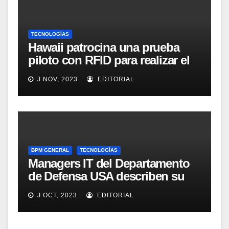
TECNOLOGÍAS
Hawaii patrocina una prueba
piloto con RFID para realizar el
seguimiento y control de
J NOV, 2023
EDITORIAL
alimentos
BPM GENERAL
TECNOLOGÍAS
Managers IT del Departamento
de Defensa USA describen su
implementación SOA
J OCT, 2023
EDITORIAL