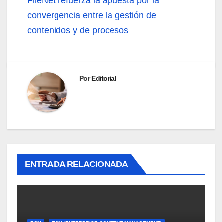
FileNet refuerza la apuesta por la
convergencia entre la gestión de
contenidos y de procesos
Por
Editorial
ENTRADA RELACIONADA