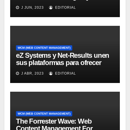
for Information Access
J JUN, 2023
EDITORIAL
Technology, 2008
WCM (WEB CONTENT MANAGEMENT)
eZ Systems y Net-Results unen
sus plataformas para ofrecer
solución mejorada de gestión
J ABR, 2023
EDITORIAL
del customer experience
WCM (WEB CONTENT MANAGEMENT)
The Forrester Wave: Web
Content Management For