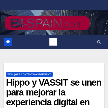
Saltar
al
contenido
WCM (WEB CONTENT MANAGEMENT)
Hippo y VASSIT se unen
para mejorar la
experiencia digital en