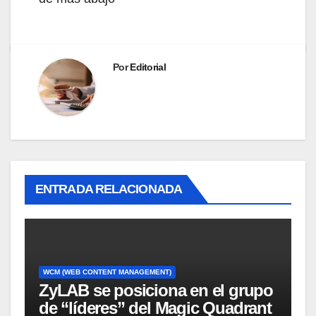
Por
Editorial
ENTRADA RELACIONADA
WCM (WEB CONTENT MANAGEMENT)
ZyLAB se posiciona en el grupo
de “líderes” del Magic Quadrant