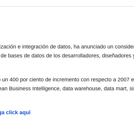
nización e integración de datos, ha anunciado un consid
 de bases de datos de los desarrolladores, diseñadores y
ó un 400 por ciento de incremento con respecto a 2007 
an Business Intelligence, data warehouse, data mart, s
ga click aquí