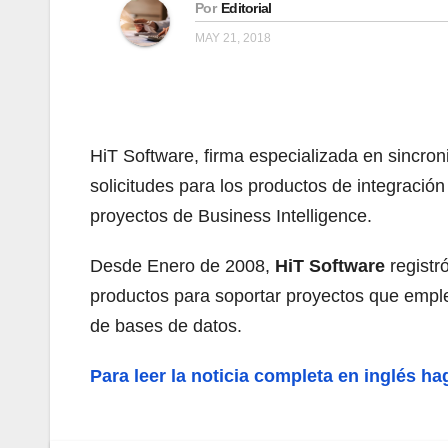
Por
Editorial
MAY 21, 2018
HiT Software, firma especializada en sincro
solicitudes para los productos de integración
proyectos de Business Intelligence.
Desde Enero de 2008,
HiT Software
registr
productos para soportar proyectos que emple
de bases de datos.
Para leer la noticia completa en inglés ha