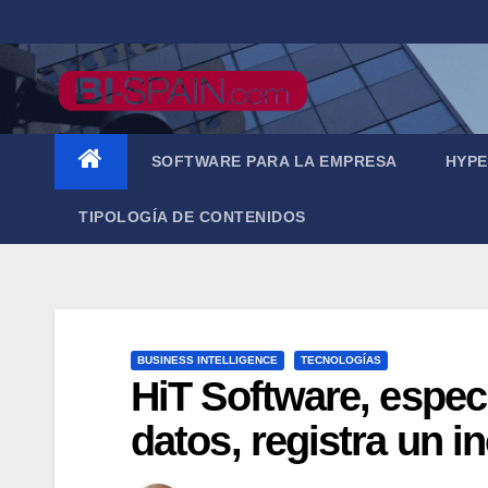
Saltar
al
contenido
SOFTWARE PARA LA EMPRESA
HYPE
TIPOLOGÍA DE CONTENIDOS
BUSINESS INTELLIGENCE
TECNOLOGÍAS
HiT Software, espec
datos, registra un 