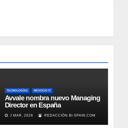
TECNOLOGÍAS
NEGOCIO IT
Avvale nombra nuevo Managing
Director en España
J MAR, 2026
REDACCIÓN BI-SPAIN.COM