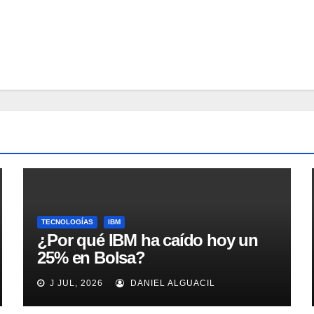
TECNOLOGÍAS
IBM
¿Por qué IBM ha caído hoy un
25% en Bolsa?
J JUL, 2026
DANIEL ALGUACIL