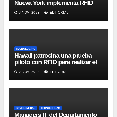
Nueva York implementa RFID
para mejorar el proceso de
J NOV, 2023
EDITORIAL
inventario de equipamiento
médico
TECNOLOGÍAS
Hawaii patrocina una prueba
piloto con RFID para realizar el
seguimiento y control de
J NOV, 2023
EDITORIAL
alimentos
BPM GENERAL
TECNOLOGÍAS
Managers IT del Departamento