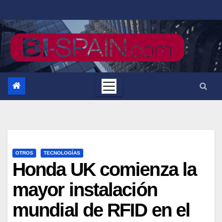
Saltar
al
contenido
OTROS
TECNOLOGÍAS
Honda UK comienza la
mayor instalación
mundial de RFID en el