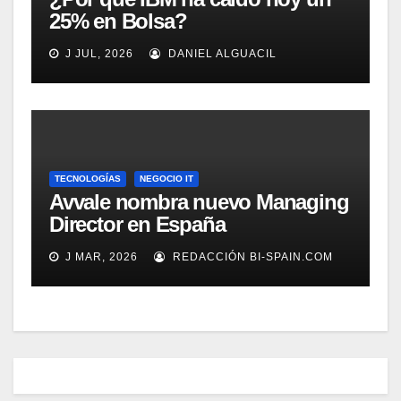
25% en Bolsa?
J JUL, 2026
DANIEL ALGUACIL
TECNOLOGÍAS
NEGOCIO IT
Avvale nombra nuevo Managing
Director en España
J MAR, 2026
REDACCIÓN BI-SPAIN.COM