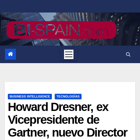
Saltar
al
contenido
BUSINESS INTELLIGENCE
TECNOLOGÍAS
Howard Dresner, ex
Vicepresidente de
Gartner, nuevo Director