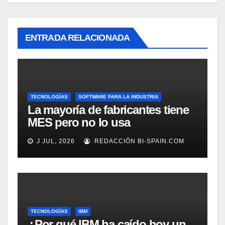
ENTRADA RELACIONADA
TECNOLOGÍAS
SOFTWARE PARA LA INDUSTRIA
La mayoría de fabricantes tiene
MES pero no lo usa
adecuadamente, según
J JUL, 2026
REDACCIÓN BI-SPAIN.COM
Rockwell Automation
TECNOLOGÍAS
IBM
¿Por qué IBM ha caído hoy un