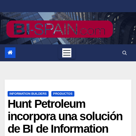
Saltar
al
contenido
INFORMATION BUILDERS
PRODUCTOS
Hunt Petroleum
incorpora una solución
de BI de Information