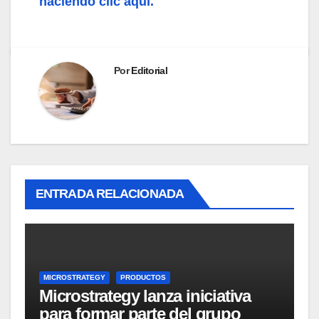
haciendo clic aquí.
Por
Editorial
ENTRADA RELACIONADA
MICROSTRATEGY
PRODUCTOS
Microstrategy lanza iniciativa
para formar parte del grupo