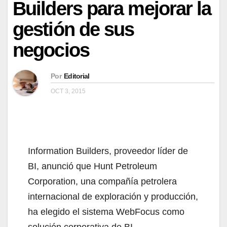
Builders para mejorar la
gestión de sus
negocios
Por
Editorial
OCT 3, 2015
Information Builders, proveedor líder de
BI, anunció que Hunt Petroleum
Corporation, una compañía petrolera
internacional de exploración y producción,
ha elegido el sistema WebFocus como
solución corporativa de BI.