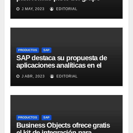
MicroStrategy Business
J MAY, 2023
EDITORIAL
Intelligence Group en LinkedIn
PRODUCTOS
SAP
SAP destaca su propuesta de
aplicaciones analíticas en el
mercado español
J ABR, 2023
EDITORIAL
PRODUCTOS
SAP
Business Objects ofrece gratis
el kit de integración para