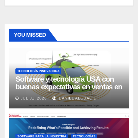
YOU MISSED
TECNOLOGÍA INNOVADORA
Software y tecnología USA con
buenas expectativas en ventas en
los próximos 2 años, según
JUL 31, 2026
DANIEL ALGUACIL
Market Watch
SOFTWARE PARA LA INDUSTRIA
TECNOLOGÍAS