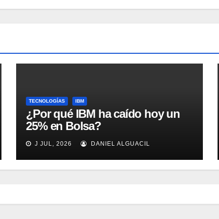
TECNOLOGÍAS
IBM
¿Por qué IBM ha caído hoy un
25% en Bolsa?
J JUL, 2026
DANIEL ALGUACIL