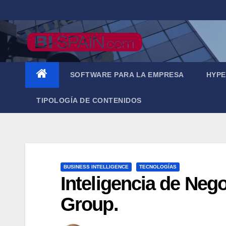
Saltar
al
contenido
SOFTWARE PARA LA EMPRESA
HYPE
TIPOLOGÍA DE CONTENIDOS
BUSINESS INTELLIGENCE
TECNOLOGÍAS
Inteligencia de Neg
Group.