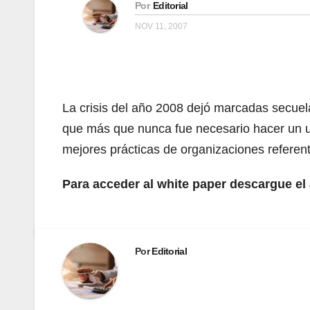
Por
Editorial
NOV 11, 2007
La crisis del año 2008 dejó marcadas secuelas
que más que nunca fue necesario hacer un us
mejores prácticas de organizaciones referent
Para acceder al white paper descargue el
Por
Editorial