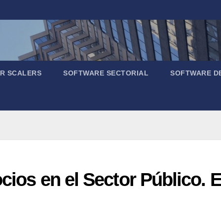
R SCALERS
SOFTWARE SECTORIAL
SOFTWARE D
ocios en el Sector Público.