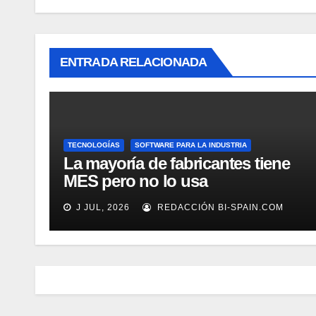
ENTRADA RELACIONADA
TECNOLOGÍAS
SOFTWARE PARA LA INDUSTRIA
La mayoría de fabricantes tiene
MES pero no lo usa
adecuadamente, según Rockwell
J JUL, 2026
REDACCIÓN BI-SPAIN.COM
Automation