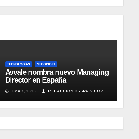
TECNOLOGÍAS
NEGOCIO IT
Avvale nombra nuevo Managing
Director en España
J MAR, 2026
REDACCIÓN BI-SPAIN.COM