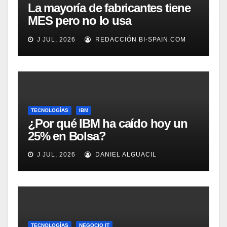
La mayoría de fabricantes tiene
MES pero no lo usa
adecuadamente, según
J JUL, 2026
REDACCIÓN BI-SPAIN.COM
Rockwell Automation
TECNOLOGÍAS
IBM
¿Por qué IBM ha caído hoy un
25% en Bolsa?
J JUL, 2026
DANIEL ALGUACIL
TECNOLOGÍAS
NEGOCIO IT