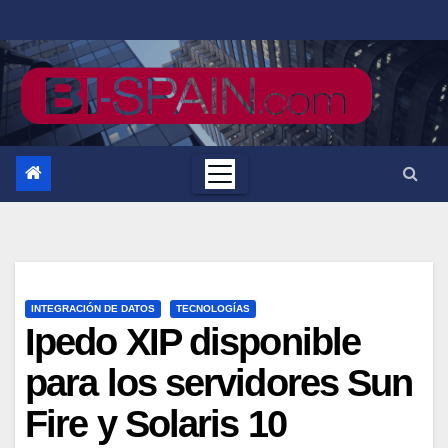
Saltar
al
contenido
INTEGRACIÓN DE DATOS
TECNOLOGÍAS
Ipedo XIP disponible
para los servidores Sun
Fire y Solaris 10