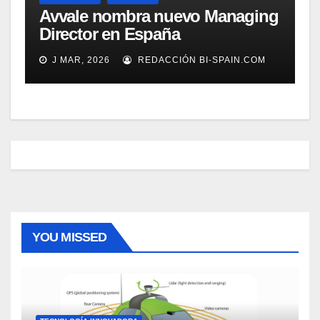
Avvale nombra nuevo Managing
Director en España
J MAR, 2026
REDACCIÓN BI-SPAIN.COM
YOU MISSED