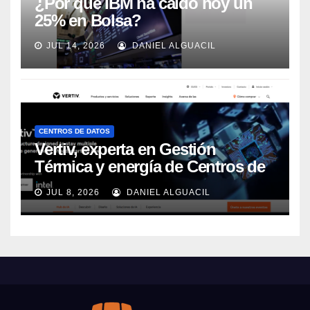
¿Por qué IBM ha caído hoy un
25% en Bolsa?
JUL 14, 2026
DANIEL ALGUACIL
CENTROS DE DATOS
Vertiv, experta en Gestión
Térmica y energía de Centros de
Datos, sigue su crecimiento
JUL 8, 2026
DANIEL ALGUACIL
imparable