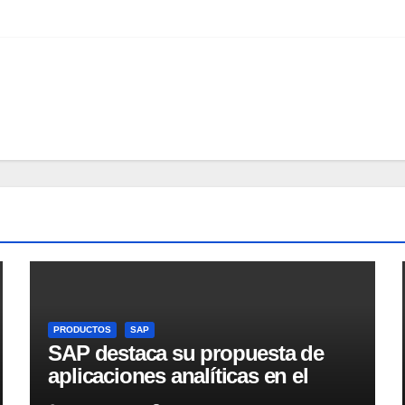
PRODUCTOS
SAP
SAP destaca su propuesta de
aplicaciones analíticas en el
mercado español