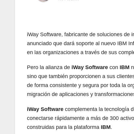
iWay Software, fabricante de soluciones de i
anunciado que dará soporte al nuevo IBM Inf
en las organizaciones a través de sus compl
Pero la alianza de
iWay Software
con
IBM
n
sino que también proporcionen a sus clientes 
de forma consistente y segura por toda la or
migración de aplicaciones y transformacione
iWay Software
complementa la tecnología d
conectarse rápidamente a más de 300 activos 
construidas para la plataforma
IBM
.