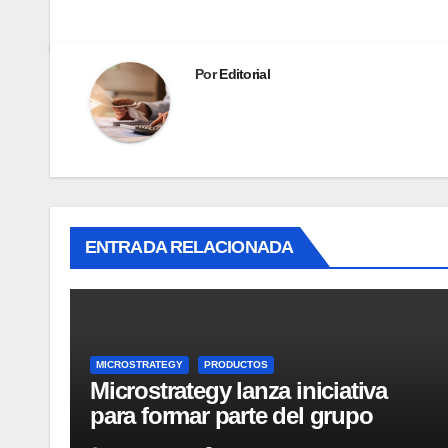
Por
Editorial
ENTRADA RELACIONADA
MICROSTRATEGY
PRODUCTOS
Microstrategy lanza iniciativa
para formar parte del grupo
MicroStrategy Business