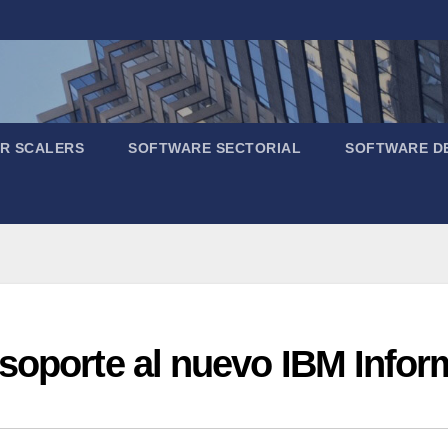
R SCALERS
SOFTWARE SECTORIAL
SOFTWARE D
soporte al nuevo IBM Infor