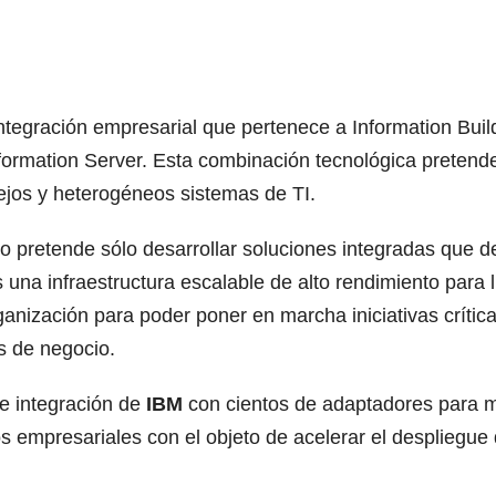
ntegración empresarial que pertenece a Information Buil
ormation Server. Esta combinación tecnológica pretende
ejos y heterogéneos sistemas de TI.
o pretende sólo desarrollar soluciones integradas que 
una infraestructura escalable de alto rendimiento para li
ganización para poder poner en marcha iniciativas crític
s de negocio.
e integración de
IBM
con cientos de adaptadores para m
empresariales con el objeto de acelerar el despliegue d