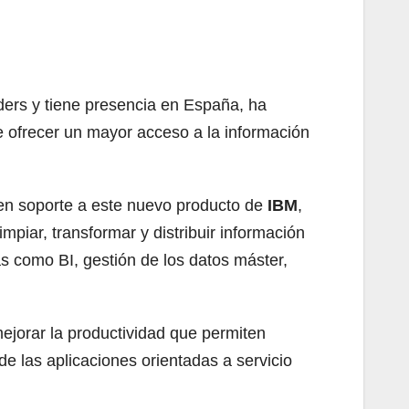
ders y tiene presencia en España, ha
 ofrecer un mayor acceso a la información
den soporte a este nuevo producto de
IBM
,
mpiar, transformar y distribuir información
as como BI, gestión de los datos máster,
ejorar la productividad que permiten
e las aplicaciones orientadas a servicio