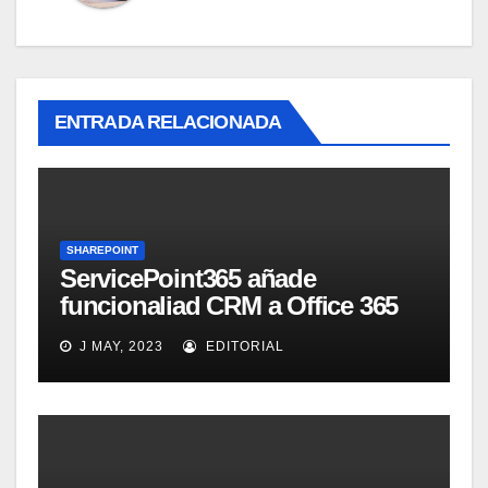
ENTRADA RELACIONADA
SHAREPOINT
ServicePoint365 añade
funcionaliad CRM a Office 365
SharePoint
J MAY, 2023
EDITORIAL