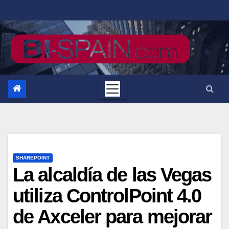
Saltar
al
contenido
SHAREPOINT
La alcaldía de las Vegas
utiliza ControlPoint 4.0
de Axceler para mejorar