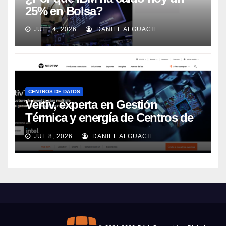
25% en Bolsa?
JUL 14, 2026
DANIEL ALGUACIL
CENTROS DE DATOS
Vertiv, experta en Gestión
Térmica y energía de Centros de
Datos, sigue su crecimiento
JUL 8, 2026
DANIEL ALGUACIL
imparable