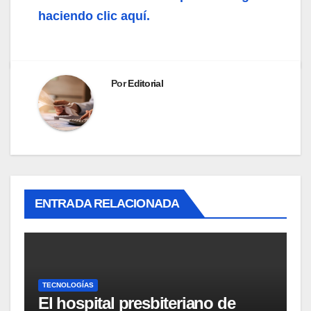
haciendo clic aquí.
Por
Editorial
ENTRADA RELACIONADA
TECNOLOGÍAS
El hospital presbiteriano de