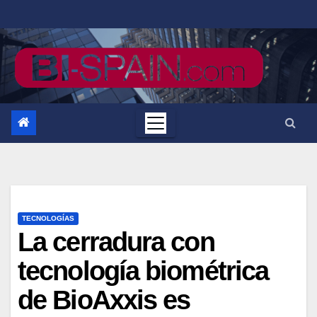
Saltar
al
contenido
TECNOLOGÍAS
La cerradura con
tecnología biométrica
de BioAxxis es