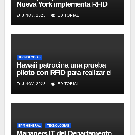
Nueva York implementa RFID
para mejorar el proceso de
J NOV, 2023
EDITORIAL
inventario de equipamiento
médico
TECNOLOGÍAS
Hawaii patrocina una prueba
piloto con RFID para realizar el
seguimiento y control de
J NOV, 2023
EDITORIAL
alimentos
BPM GENERAL
TECNOLOGÍAS
Managers IT del Departamento