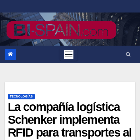
Saltar
al
contenido
TECNOLOGÍAS
La compañía logística
Schenker implementa
RFID para transportes al