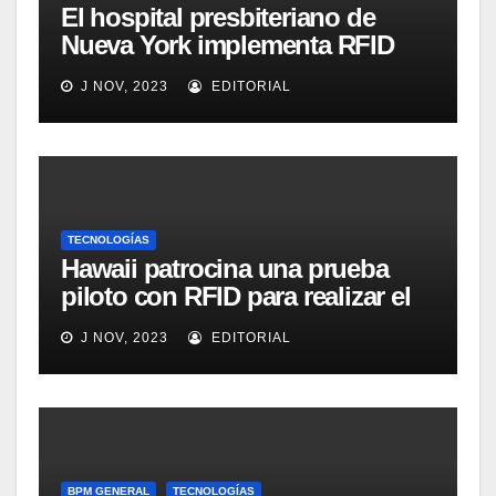
El hospital presbiteriano de
Nueva York implementa RFID
para mejorar el proceso de
J NOV, 2023
EDITORIAL
inventario de equipamiento
médico
TECNOLOGÍAS
Hawaii patrocina una prueba
piloto con RFID para realizar el
seguimiento y control de
J NOV, 2023
EDITORIAL
alimentos
BPM GENERAL
TECNOLOGÍAS