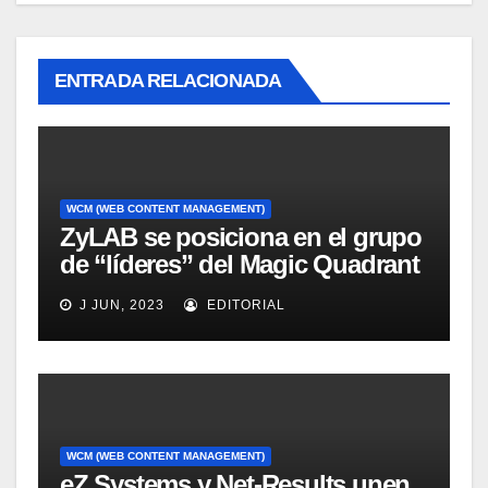
ENTRADA RELACIONADA
WCM (WEB CONTENT MANAGEMENT)
ZyLAB se posiciona en el grupo
de “líderes” del Magic Quadrant
for Information Access
J JUN, 2023
EDITORIAL
Technology, 2008
WCM (WEB CONTENT MANAGEMENT)
eZ Systems y Net-Results unen