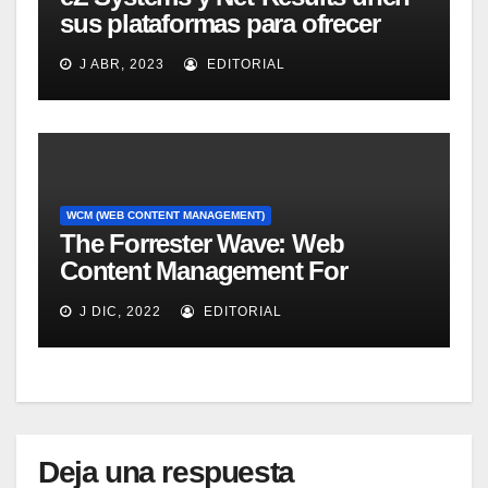
sus plataformas para ofrecer
solución mejorada de gestión
J ABR, 2023
EDITORIAL
del customer experience
WCM (WEB CONTENT MANAGEMENT)
The Forrester Wave: Web
Content Management For
Online Customer Experience, Q3
J DIC, 2022
EDITORIAL
2011
Deja una respuesta