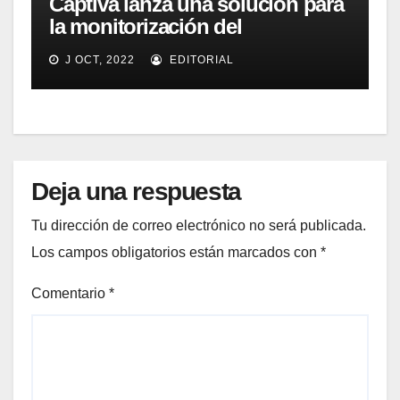
Captiva lanza una solución para
la monitorización del
rendimiento de sistemas de
J OCT, 2022
EDITORIAL
captura y ECM
Deja una respuesta
Tu dirección de correo electrónico no será publicada.
Los campos obligatorios están marcados con
*
Comentario
*