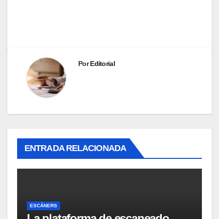
Por
Editorial
ENTRADA RELACIONADA
ESCÁNERS
La plataforma de escaneado