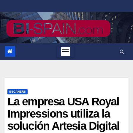
Saltar
al
contenido
ESCÁNERS
La empresa USA Royal
Impressions utiliza la
solución Artesia Digital