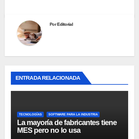
Por
Editorial
ENTRADA RELACIONADA
TECNOLOGÍAS
SOFTWARE PARA LA INDUSTRIA
La mayoría de fabricantes tiene
MES pero no lo usa
adecuadamente, según