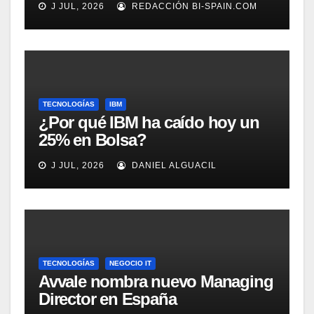
J JUL, 2026
REDACCIÓN BI-SPAIN.COM
Rockwell Automation
TECNOLOGÍAS
IBM
¿Por qué IBM ha caído hoy un
25% en Bolsa?
J JUL, 2026
DANIEL ALGUACIL
TECNOLOGÍAS
NEGOCIO IT
Avvale nombra nuevo Managing
Director en España