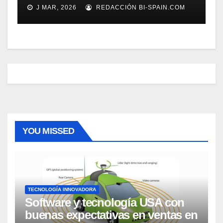
J MAR, 2026
REDACCIÓN BI-SPAIN.COM
YOU MISSED
TECNOLOGÍA INNOVADORA
Software y tecnología USA con
buenas expectativas en ventas en