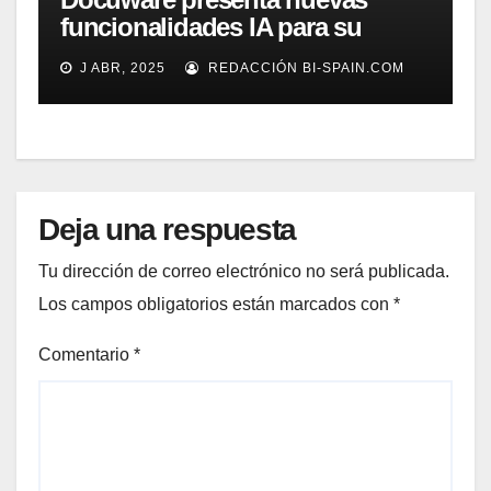
funcionalidades IA para su
gestión documental
J ABR, 2025
REDACCIÓN BI-SPAIN.COM
Deja una respuesta
Tu dirección de correo electrónico no será publicada.
Los campos obligatorios están marcados con
*
Comentario
*