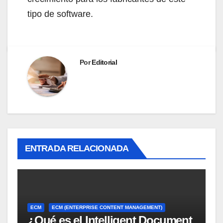
tipo de software.
Por
Editorial
ENTRADA RELACIONADA
ECM
ECM (ENTERPRISE CONTENT MANAGEMENT)
¿Qué es el Intelligent Document