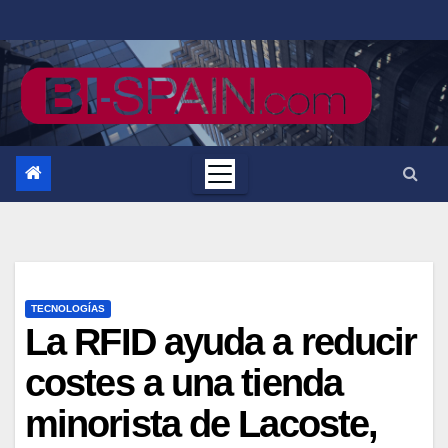
Saltar
al
contenido
TECNOLOGÍAS
La RFID ayuda a reducir
costes a una tienda
minorista de Lacoste,