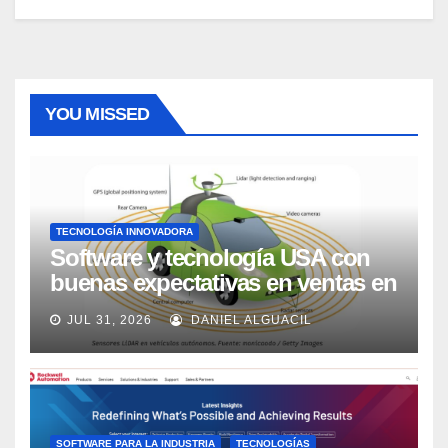
YOU MISSED
TECNOLOGÍA INNOVADORA
Software y tecnología USA con
buenas expectativas en ventas en
los próximos 2 años, según
JUL 31, 2026
DANIEL ALGUACIL
Market Watch
SOFTWARE PARA LA INDUSTRIA
TECNOLOGÍAS