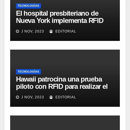
TECNOLOGÍAS
El hospital presbiteriano de
Nueva York implementa RFID
para mejorar el proceso de
J NOV, 2023
EDITORIAL
inventario de equipamiento
médico
TECNOLOGÍAS
Hawaii patrocina una prueba
piloto con RFID para realizar el
seguimiento y control de
J NOV, 2023
EDITORIAL
alimentos