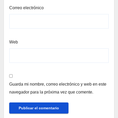
Correo electrónico
Web
Guarda mi nombre, correo electrónico y web en este
navegador para la próxima vez que comente.