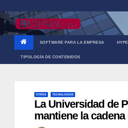
Saltar
al
contenido
SOFTWARE PARA LA EMPRESA
HYPE
TIPOLOGÍA DE CONTENIDOS
OTROS
TECNOLOGÍAS
La Universidad de 
mantiene la cadena d