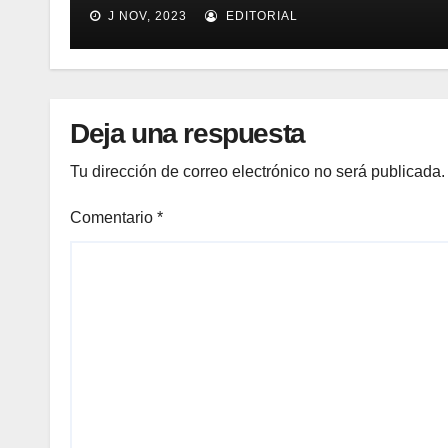
para mejorar el proceso de
J NOV, 2023
EDITORIAL
inventario de equipamiento
médico
Deja una respuesta
Tu dirección de correo electrónico no será publicada.
Comentario
*