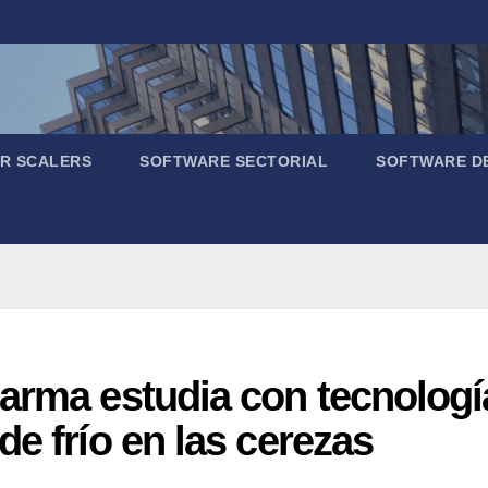
R SCALERS
SOFTWARE SECTORIAL
SOFTWARE D
Parma estudia con tecnolog
e frío en las cerezas