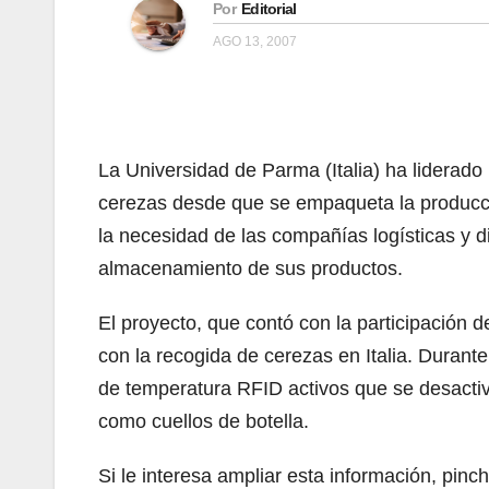
Por
Editorial
AGO 13, 2007
La Universidad de Parma (Italia) ha liderado
cerezas desde que se empaqueta la producció
la necesidad de las compañías logísticas y d
almacenamiento de sus productos.
El proyecto, que contó con la participación d
con la recogida de cerezas en Italia. Duran
de temperatura RFID activos que se desactivab
como cuellos de botella.
Si le interesa ampliar esta información, pinc