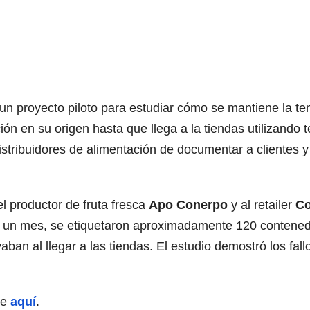
 un proyecto piloto para estudiar cómo se mantiene la te
n en su origen hasta que llega a la tiendas utilizando 
istribuidores de alimentación de documentar a clientes 
el productor de fruta fresca
Apo Conerpo
y al retailer
C
te un mes, se etiquetaron aproximadamente 120 contenedo
an al llegar a las tiendas. El estudio demostró los fall
he
aquí
.