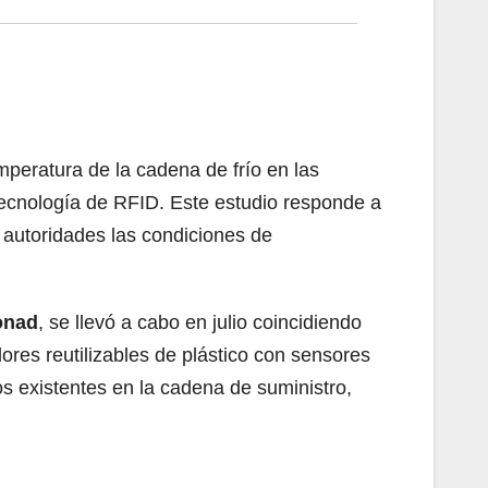
mperatura de la cadena de frío en las
tecnología de RFID. Este estudio responde a
y autoridades las condiciones de
onad
, se llevó a cabo en julio coincidiendo
res reutilizables de plástico con sensores
os existentes en la cadena de suministro,