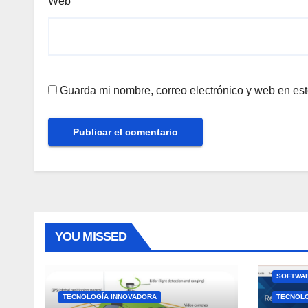
Web
Guarda mi nombre, correo electrónico y web en es
YOU MISSED
SOFTWAR
TECNOLOGÍA INNOVADORA
TECNOL