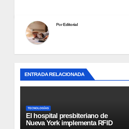
Por
Editorial
ENTRADA RELACIONADA
TECNOLOGÍAS
El hospital presbiteriano de
Nueva York implementa RFID