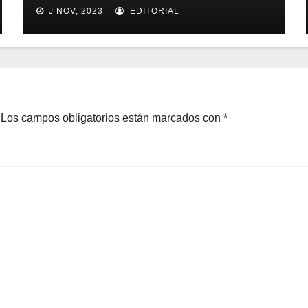
seguimiento y control de
J NOV, 2023
EDITORIAL
alimentos
Los campos obligatorios están marcados con
*