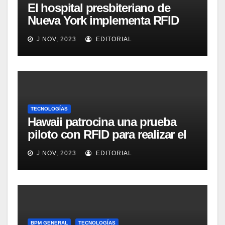
El hospital presbiteriano de
Nueva York implementa RFID
para mejorar el proceso de
J NOV, 2023
EDITORIAL
inventario de equipamiento
médico
TECNOLOGÍAS
Hawaii patrocina una prueba
piloto con RFID para realizar el
seguimiento y control de
J NOV, 2023
EDITORIAL
alimentos
BPM GENERAL
TECNOLOGÍAS