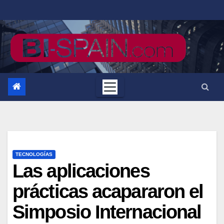
Saltar
al
contenido
TECNOLOGÍAS
Las aplicaciones
prácticas acapararon el
Simposio Internacional