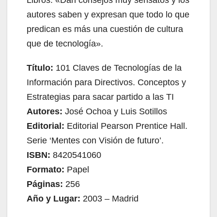
autores saben y expresan que todo lo que
predican es más una cuestión de cultura
que de tecnología».
Título:
101 Claves de Tecnologías de la
Información para Directivos. Conceptos y
Estrategias para sacar partido a las TI
Autores:
José Ochoa y Luis Sotillos
Editorial:
Editorial Pearson Prentice Hall.
Serie ‘Mentes con Visión de futuro’.
ISBN:
8420541060
Formato:
Papel
Páginas:
256
Año y Lugar:
2003 – Madrid