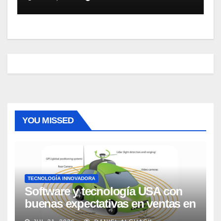
YOU MISSED
TECNOLOGÍA INNOVADORA
Software y tecnología USA con
buenas expectativas en ventas en
los próximos 2 años, según