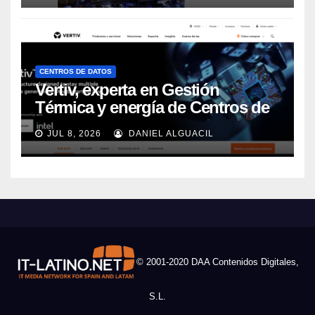
CENTROS DE DATOS
Vertiv, experta en Gestión
Térmica y energía de Centros de
Datos, sigue su crecimiento
JUL 8, 2026
DANIEL ALGUACIL
imparable
© 2001-2020 DAA Contenidos Digitales,
S.L.