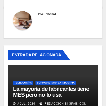
Por
Editorial
ENTRADA RELACIONADA
TECNOLOGÍAS
SOFTWARE PARA LA INDUSTRIA
La mayoría de fabricantes tiene
MES pero no lo usa
adecuadamente, según
J JUL, 2026
REDACCIÓN BI-SPAIN.COM