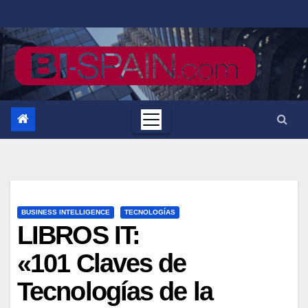
Saltar
al
contenido
BUSINESS INTELLIGENCE
TECNOLOGÍAS
LIBROS IT:
«101 Claves de
Tecnologías de la