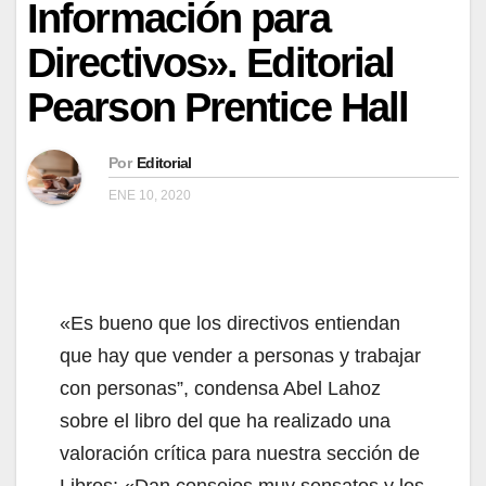
Información para
Directivos». Editorial
Pearson Prentice Hall
Por
Editorial
ENE 10, 2020
«Es bueno que los directivos entiendan
que hay que vender a personas y trabajar
con personas”, condensa Abel Lahoz
sobre el libro del que ha realizado una
valoración crítica para nuestra sección de
Libros: «Dan consejos muy sensatos y los