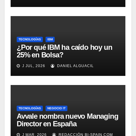
Rockwell Automation
TECNOLOGÍAS
IBM
¿Por qué IBM ha caído hoy un
25% en Bolsa?
J JUL, 2026
DANIEL ALGUACIL
TECNOLOGÍAS
NEGOCIO IT
Avvale nombra nuevo Managing
Director en España
J MAR, 2026
REDACCIÓN BI-SPAIN.COM